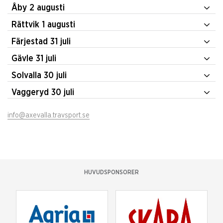
Åby 2 augusti
Rättvik 1 augusti
Färjestad 31 juli
Gävle 31 juli
Solvalla 30 juli
Vaggeryd 30 juli
info@axevalla.travsport.se
HUVUDSPONSORER