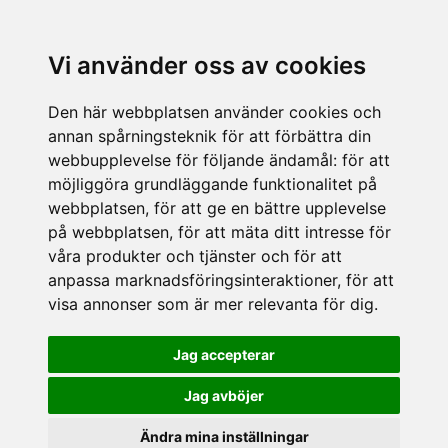
Vi använder oss av cookies
Den här webbplatsen använder cookies och
annan spårningsteknik för att förbättra din
webbupplevelse för följande ändamål:
för att
möjliggöra grundläggande funktionalitet på
webbplatsen
,
för att ge en bättre upplevelse
på webbplatsen
,
för att mäta ditt intresse för
våra produkter och tjänster och för att
anpassa marknadsföringsinteraktioner
,
för att
visa annonser som är mer relevanta för dig
.
Jag accepterar
Jag avböjer
Ändra mina inställningar