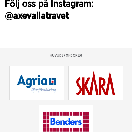
Följ oss på Instagram:
@axevallatravet
HUVUDSPONSORER