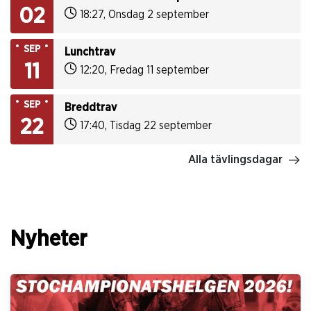
02
18:27
,
Onsdag 2 september
SEP
Lunchtrav
11
12:20
,
Fredag 11 september
SEP
Breddtrav
22
17:40
,
Tisdag 22 september
Alla tävlingsdagar
Nyheter