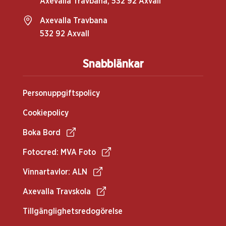
Axevalla Travbana, 532 92 Axvall
Axevalla Travbana
532 92 Axvall
Snabblänkar
Personuppgiftspolicy
Cookiepolicy
Boka Bord
Fotocred: MVA Foto
Vinnartavlor: ALN
Axevalla Travskola
Tillgänglighetsredogörelse