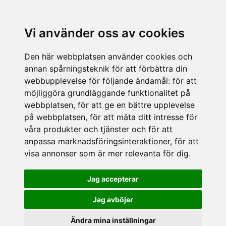
Vi använder oss av cookies
Den här webbplatsen använder cookies och
annan spårningsteknik för att förbättra din
webbupplevelse för följande ändamål:
för att
möjliggöra grundläggande funktionalitet på
webbplatsen
,
för att ge en bättre upplevelse
på webbplatsen
,
för att mäta ditt intresse för
våra produkter och tjänster och för att
anpassa marknadsföringsinteraktioner
,
för att
visa annonser som är mer relevanta för dig
.
Jag accepterar
Jag avböjer
Ändra mina inställningar