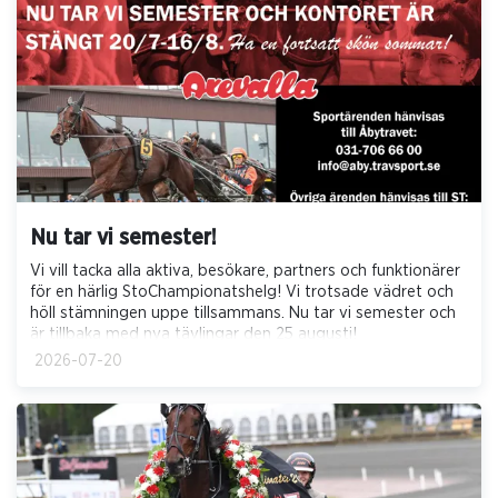
Nu tar vi semester!
Vi vill tacka alla aktiva, besökare, partners och funktionärer
för en härlig StoChampionatshelg! Vi trotsade vädret och
höll stämningen uppe tillsammans. Nu tar vi semester och
är tillbaka med nya tävlingar den 25 augusti!
2026-07-20