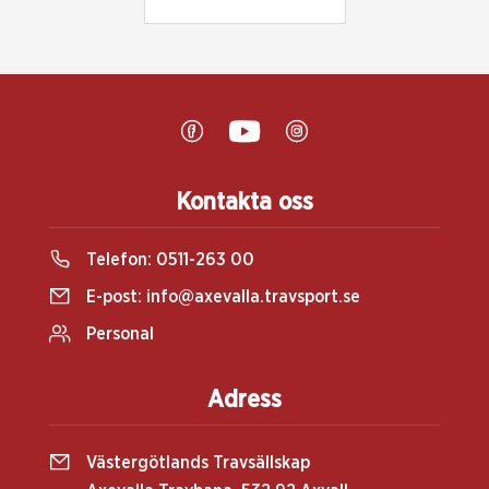
Kontakta oss
Telefon:
0511-263 00
E-post:
info@axevalla.travsport.se
Personal
Adress
Västergötlands Travsällskap