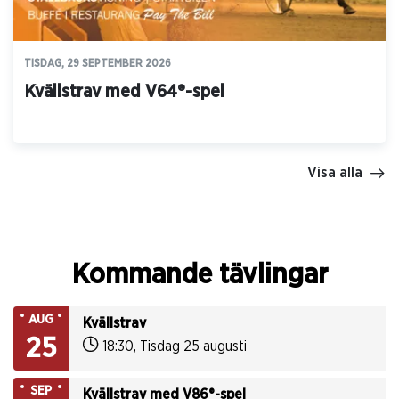
TISDAG, 29 SEPTEMBER 2026
Kvällstrav med V64®-spel
Visa alla
Kommande tävlingar
AUG
Kvällstrav
25
18:30
,
Tisdag 25 augusti
SEP
Kvällstrav med V86®-spel