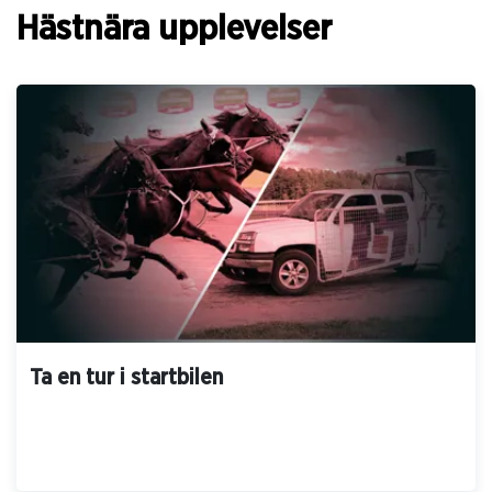
Hästnära upplevelser
Axevalla LOPP 7 2026 07 19
Axevalla LOPP 6 2026 07 19
Axevalla LOPP 5 2026 07 19
Axevalla LOPP 4 2026 07 19
Ta en tur i startbilen
Axevalla LOPP 3 2026 07 19
Axevalla LOPP 2 2026 07 19