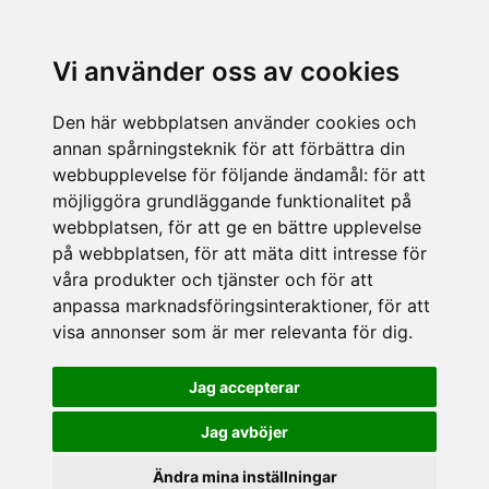
Vi använder oss av cookies
Den här webbplatsen använder cookies och
annan spårningsteknik för att förbättra din
webbupplevelse för följande ändamål:
för att
möjliggöra grundläggande funktionalitet på
webbplatsen
,
för att ge en bättre upplevelse
på webbplatsen
,
för att mäta ditt intresse för
våra produkter och tjänster och för att
anpassa marknadsföringsinteraktioner
,
för att
visa annonser som är mer relevanta för dig
.
Jag accepterar
Jag avböjer
Ändra mina inställningar