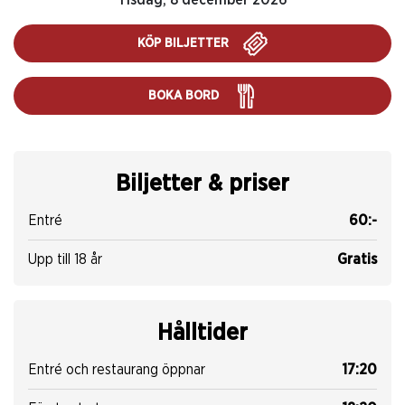
Tisdag, 8 december 2026
KÖP BILJETTER
BOKA BORD
Biljetter & priser
Entré
60:-
Upp till 18 år
Gratis
Hålltider
Entré och restaurang öppnar
17:20