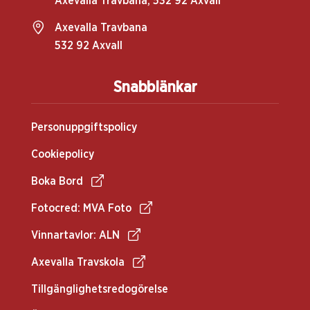
Axevalla Travbana, 532 92 Axvall
Axevalla Travbana
532 92 Axvall
Snabblänkar
Personuppgiftspolicy
Cookiepolicy
Boka Bord
Fotocred: MVA Foto
Vinnartavlor: ALN
Axevalla Travskola
Tillgänglighetsredogörelse