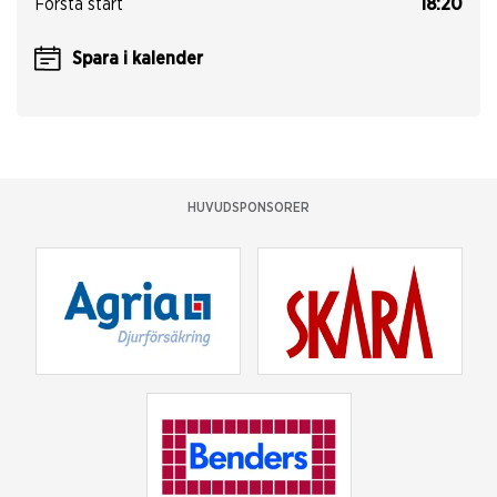
Första start
18:20
Spara i kalender
HUVUDSPONSORER