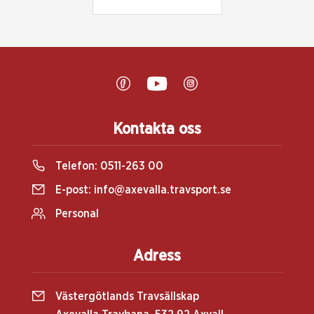
Kontakta oss
Telefon:
0511-263 00
E-post:
info@axevalla.travsport.se
Personal
Adress
Västergötlands Travsällskap