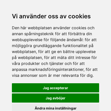
Vi använder oss av cookies
Den här webbplatsen använder cookies och
annan spårningsteknik för att förbättra din
webbupplevelse för följande ändamål:
för att
möjliggöra grundläggande funktionalitet på
webbplatsen
,
för att ge en bättre upplevelse
på webbplatsen
,
för att mäta ditt intresse för
våra produkter och tjänster och för att
anpassa marknadsföringsinteraktioner
,
för att
visa annonser som är mer relevanta för dig
.
Jag accepterar
Jag avböjer
Ändra mina inställningar