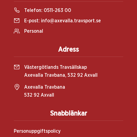
Telefon:
0511-263 00
E-post:
info@axevalla.travsport.se
Personal
Adress
Västergötlands Travsällskap
Axevalla Travbana, 532 92 Axvall
Axevalla Travbana
532 92 Axvall
Snabblänkar
Personuppgiftspolicy