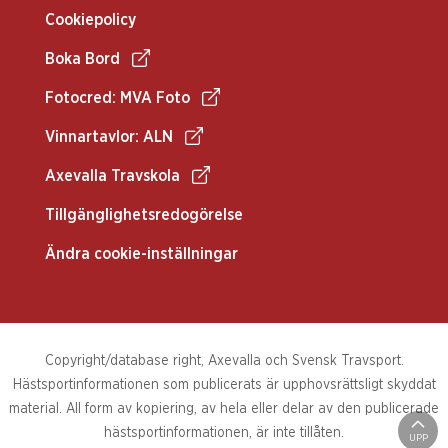
Cookiepolicy
Boka Bord
Fotocred: MVA Foto
Vinnartavlor: ALN
Axevalla Travskola
Tillgänglighetsredogörelse
Ändra cookie-inställningar
Copyright/database right, Axevalla och Svensk Travsport.
Hästsportinformationen som publicerats är upphovsrättsligt skyddat
material. All form av kopiering, av hela eller delar av den publicerade
hästsportinformationen, är inte tillåten.
UPP