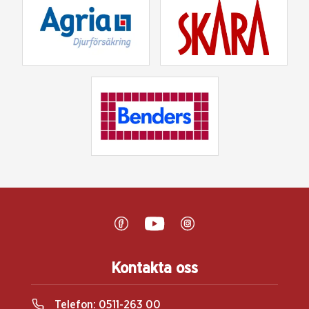
Kontakta oss
Telefon:
0511-263 00