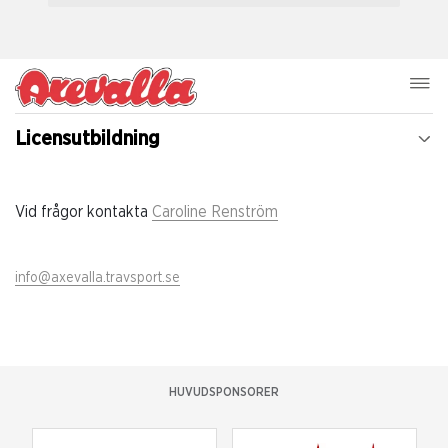
Licensutbildning
Vid frågor kontakta
Caroline Renström
info@axevalla.travsport.se
HUVUDSPONSORER