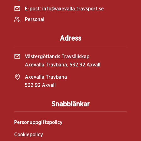
E-post:
info@axevalla.travsport.se
Personal
Adress
Västergötlands Travsällskap
Axevalla Travbana, 532 92 Axvall
Axevalla Travbana
532 92 Axvall
Snabblänkar
Personuppgiftspolicy
Cookiepolicy