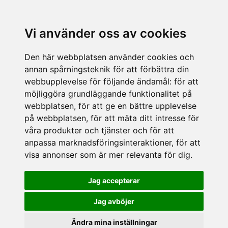
Vi använder oss av cookies
Den här webbplatsen använder cookies och
annan spårningsteknik för att förbättra din
webbupplevelse för följande ändamål:
för att
möjliggöra grundläggande funktionalitet på
webbplatsen
,
för att ge en bättre upplevelse
på webbplatsen
,
för att mäta ditt intresse för
våra produkter och tjänster och för att
anpassa marknadsföringsinteraktioner
,
för att
visa annonser som är mer relevanta för dig
.
Jag accepterar
Jag avböjer
Ändra mina inställningar