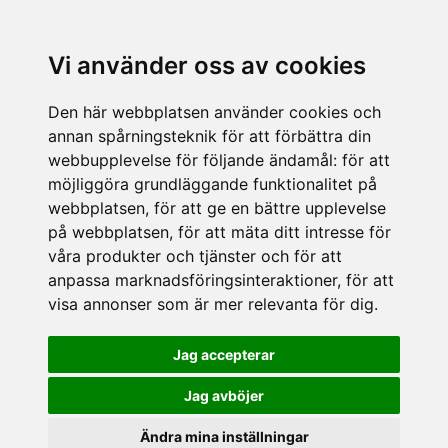
Vi använder oss av cookies
Den här webbplatsen använder cookies och
annan spårningsteknik för att förbättra din
webbupplevelse för följande ändamål:
för att
möjliggöra grundläggande funktionalitet på
webbplatsen
,
för att ge en bättre upplevelse
på webbplatsen
,
för att mäta ditt intresse för
våra produkter och tjänster och för att
anpassa marknadsföringsinteraktioner
,
för att
visa annonser som är mer relevanta för dig
.
Jag accepterar
Jag avböjer
Ändra mina inställningar