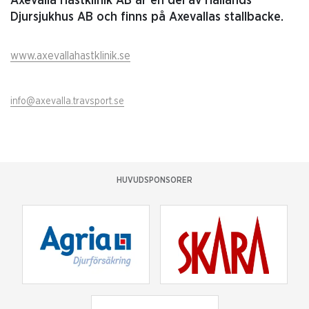
Axevalla Hästklinik AB är en del av Hallands
Djursjukhus AB och finns på Axevallas stallbacke.
www.axevallahastklinik.se
info@axevalla.travsport.se
HUVUDSPONSORER