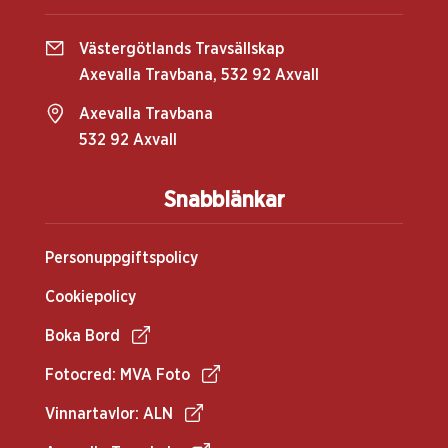
Västergötlands Travsällskap
Axevalla Travbana, 532 92 Axvall
Axevalla Travbana
532 92 Axvall
Snabblänkar
Personuppgiftspolicy
Cookiepolicy
Boka Bord
Fotocred: MVA Foto
Vinnartavlor: ALN