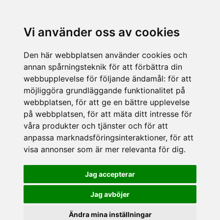
Vi använder oss av cookies
Den här webbplatsen använder cookies och
annan spårningsteknik för att förbättra din
webbupplevelse för följande ändamål:
för att
möjliggöra grundläggande funktionalitet på
webbplatsen
,
för att ge en bättre upplevelse
på webbplatsen
,
för att mäta ditt intresse för
våra produkter och tjänster och för att
anpassa marknadsföringsinteraktioner
,
för att
visa annonser som är mer relevanta för dig
.
Jag accepterar
Jag avböjer
Ändra mina inställningar