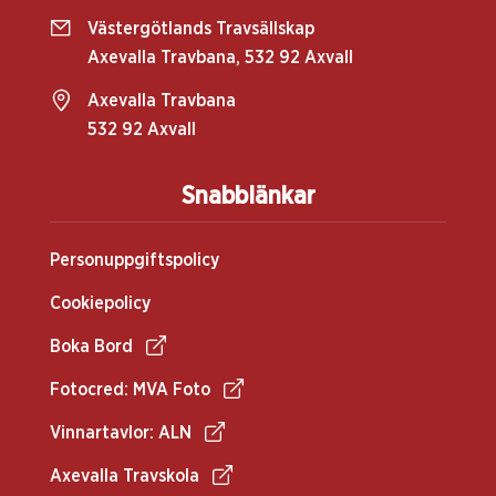
Västergötlands Travsällskap
Axevalla Travbana, 532 92 Axvall
Axevalla Travbana
532 92 Axvall
Snabblänkar
Personuppgiftspolicy
Cookiepolicy
Boka Bord
Fotocred: MVA Foto
Vinnartavlor: ALN
Axevalla Travskola