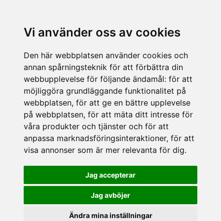
Vi använder oss av cookies
Den här webbplatsen använder cookies och
annan spårningsteknik för att förbättra din
webbupplevelse för följande ändamål:
för att
möjliggöra grundläggande funktionalitet på
webbplatsen
,
för att ge en bättre upplevelse
på webbplatsen
,
för att mäta ditt intresse för
våra produkter och tjänster och för att
anpassa marknadsföringsinteraktioner
,
för att
visa annonser som är mer relevanta för dig
.
Jag accepterar
Jag avböjer
Ändra mina inställningar