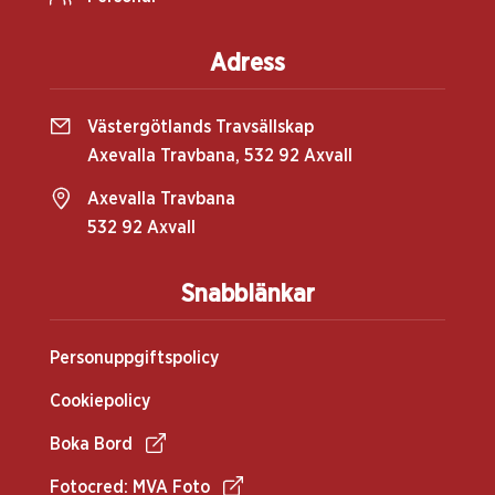
Adress
Västergötlands Travsällskap
Axevalla Travbana, 532 92 Axvall
Axevalla Travbana
532 92 Axvall
Snabblänkar
Personuppgiftspolicy
Cookiepolicy
Boka Bord
Fotocred: MVA Foto