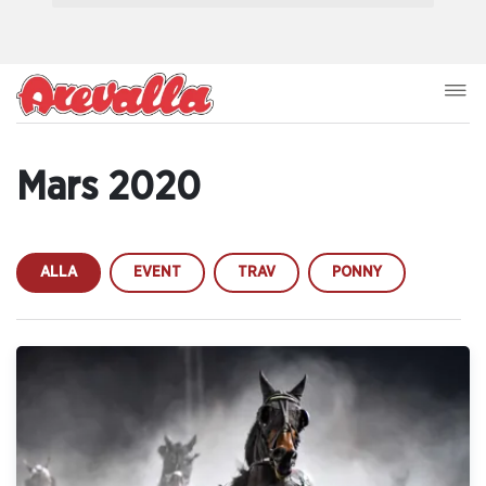
Mars 2020
ALLA
EVENT
TRAV
PONNY