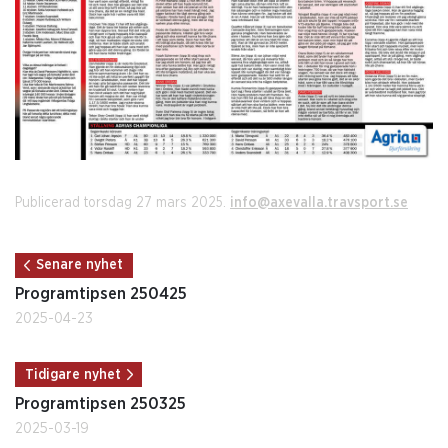
Publicerad torsdag 27 mars 2025.
info@axevalla.travsport.se
Senare nyhet
Programtipsen 250425
2025-04-23
Tidigare nyhet
Programtipsen 250325
2025-03-19