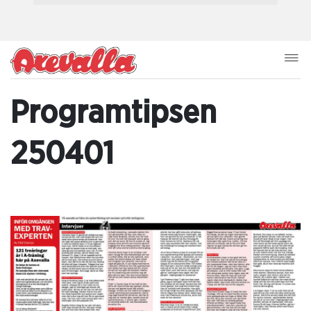
Programtipsen
250401