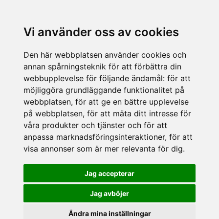
Vi använder oss av cookies
Den här webbplatsen använder cookies och
annan spårningsteknik för att förbättra din
webbupplevelse för följande ändamål:
för att
möjliggöra grundläggande funktionalitet på
webbplatsen
,
för att ge en bättre upplevelse
på webbplatsen
,
för att mäta ditt intresse för
våra produkter och tjänster och för att
anpassa marknadsföringsinteraktioner
,
för att
visa annonser som är mer relevanta för dig
.
Jag accepterar
Jag avböjer
Ändra mina inställningar