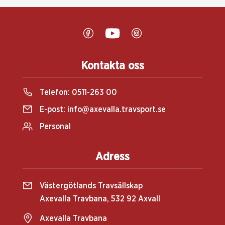
Kontakta oss
Telefon:
0511-263 00
E-post:
info@axevalla.travsport.se
Personal
Adress
Västergötlands Travsällskap
Axevalla Travbana, 532 92 Axvall
Axevalla Travbana