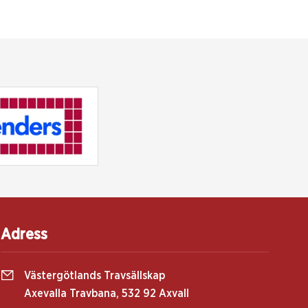
Adress
Västergötlands Travsällskap
Axevalla Travbana, 532 92 Axvall