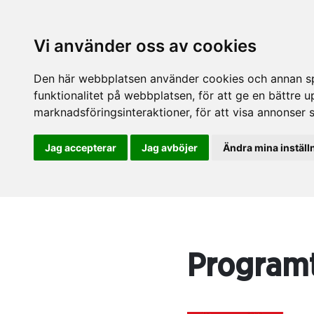
Vi använder oss av cookies
Den här webbplatsen använder cookies och annan spå
funktionalitet på webbplatsen
,
för att ge en bättre 
marknadsföringsinteraktioner
,
för att visa annonser 
Jag accepterar
Jag avböjer
Ändra mina inställ
Program