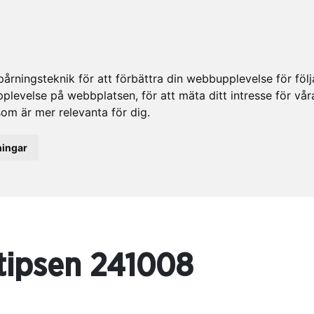
rningsteknik för att förbättra din webbupplevelse för fö
upplevelse på webbplatsen
,
för att mäta ditt intresse för vå
som är mer relevanta för dig
.
ningar
tipsen 241008