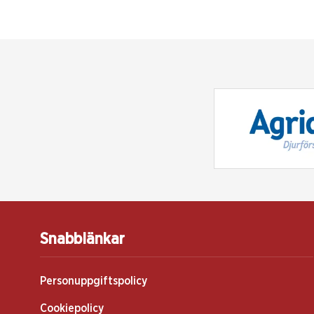
Snabblänkar
Personuppgiftspolicy
Cookiepolicy