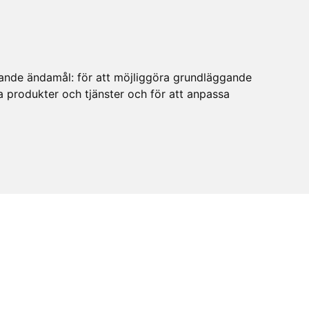
ljande ändamål:
för att möjliggöra grundläggande
ra produkter och tjänster och för att anpassa