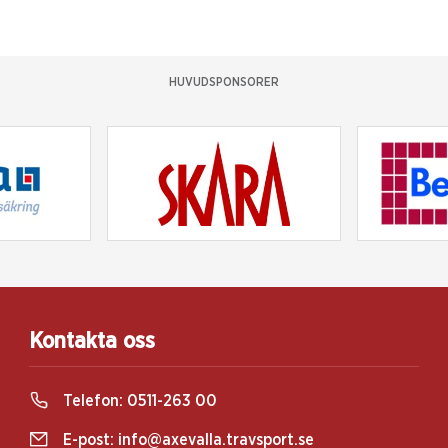
HUVUDSPONSORER
Kontakta oss
Telefon:
0511-263 00
E-post:
info@axevalla.travsport.se