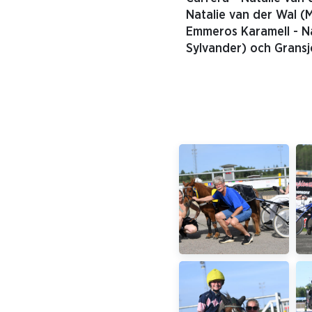
Natalie van der Wal (
Emmeros Karamell - N
Sylvander) och Gransjö