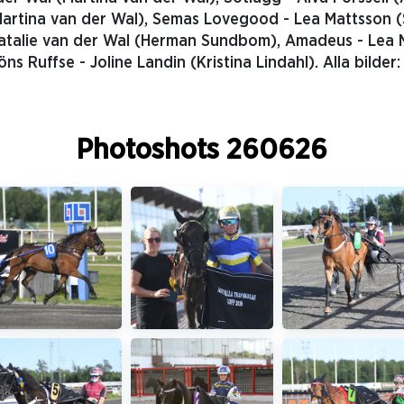
Martina van der Wal), Semas Lovegood - Lea Mattsson (S
atalie van der Wal (Herman Sundbom), Amadeus - Lea M
ns Ruffse - Joline Landin (Kristina Lindahl). Alla bilder
Photoshots 260626