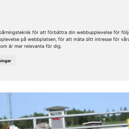
rningsteknik för att förbättra din webbupplevelse för fö
upplevelse på webbplatsen
,
för att mäta ditt intresse för vå
som är mer relevanta för dig
.
ningar