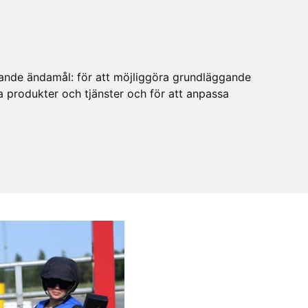
ljande ändamål:
för att möjliggöra grundläggande
ra produkter och tjänster och för att anpassa