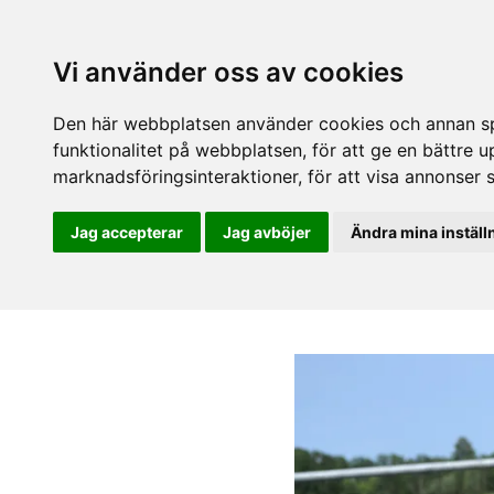
Vi använder oss av cookies
Den här webbplatsen använder cookies och annan spå
funktionalitet på webbplatsen
,
för att ge en bättre 
marknadsföringsinteraktioner
,
för att visa annonser 
Jag accepterar
Jag avböjer
Ändra mina inställ