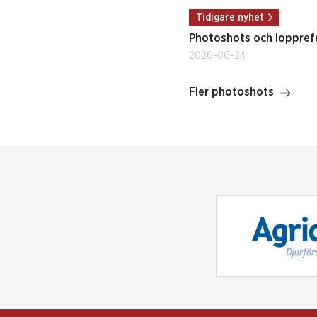
Tidigare nyhet
Photoshots och lopprefe
2026-06-24
Fler photoshots