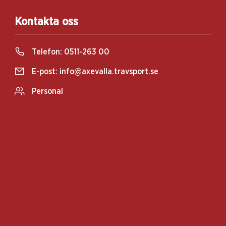
Kontakta oss
Telefon:
0511-263 00
E-post:
info@axevalla.travsport.se
Personal