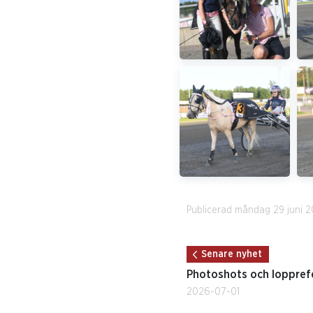
Publicerad måndag 29 juni 
Senare nyhet
Photoshots och lopprefe
2026-07-01