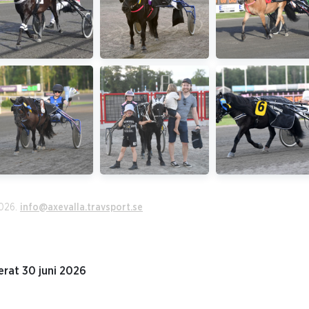
2026.
info@axevalla.travsport.se
rat 30 juni 2026