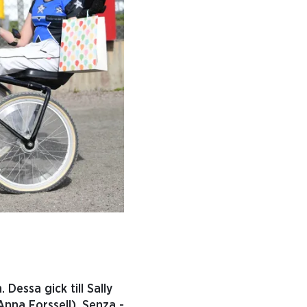
Dessa gick till Sally
Anna Forssell), Senza -