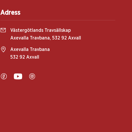
Adress
Västergötlands Travsällskap
Axevalla Travbana, 532 92 Axvall
Axevalla Travbana
532 92 Axvall