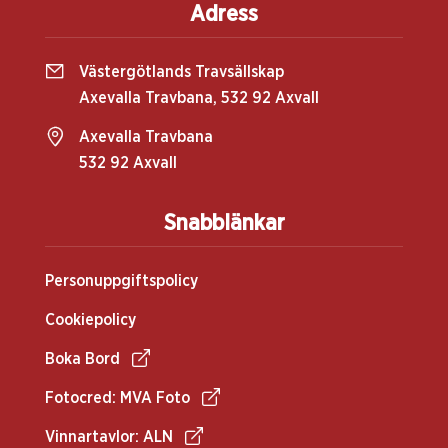
Adress
Västergötlands Travsällskap
Axevalla Travbana, 532 92 Axvall
Axevalla Travbana
532 92 Axvall
Snabblänkar
Personuppgiftspolicy
Cookiepolicy
Boka Bord
Fotocred: MVA Foto
Vinnartavlor: ALN