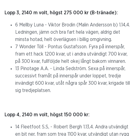
Lopp 3, 2140 m volt, högst 275 000 kr (B-tränade):
6 Mellby Luna - Viktor Brodin (Malin Andersson b) 1.14,4.
Ledningen, jämn och bra fart hela vägen, aldrig det
minsta hotad, helt överlägsen i billig omgivning.
7 Wonder Töll - Pontus Gustafsson. Fyra på innerspår,
fram ett hack 1200 kvar, ut i andra utvändigt 700 kvar,
på 300 kvar, fullföljde helt okej långt bakom vinnaren.
13 Pinotage A.A. - Linda Sedström. Sexa på innerspår,
successivt framåt på innerspår under loppet, tredje
invändigt 600 kvar, utåt några spår 300 kvar, krigade till
sig tredjeplatsen.
Lopp 4, 2140 m volt, högst 150 000 kr:
14 Fleetfoot S.S, - Robert Bergh 1.13,4. Andra utvändigt
en bit ner, fram som trea 1100 kvar, utvändigt utan rygg