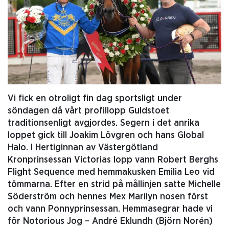
Vi fick en otroligt fin dag sportsligt under
söndagen då vårt profillopp Guldstoet
traditionsenligt avgjordes. Segern i det anrika
loppet gick till Joakim Lövgren och hans Global
Halo. I Hertiginnan av Västergötland
Kronprinsessan Victorias lopp vann Robert Berghs
Flight Sequence med hemmakusken Emilia Leo vid
tömmarna. Efter en strid på mållinjen satte Michelle
Söderström och hennes Mex Marilyn nosen först
och vann Ponnyprinsessan. Hemmasegrar hade vi
för Notorious Jog – André Eklundh (Björn Norén)