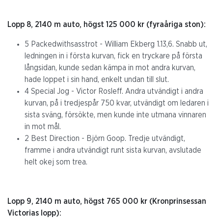
Lopp 8, 2140 m auto, högst 125 000 kr (fyraåriga ston):
5 Packedwithsasstrot - William Ekberg 1.13,6. Snabb ut,
ledningen in i första kurvan, fick en tryckare på första
långsidan, kunde sedan kämpa in mot andra kurvan,
hade loppet i sin hand, enkelt undan till slut.
4 Special Jog - Victor Rosleff. Andra utvändigt i andra
kurvan, på i tredjespår 750 kvar, utvändigt om ledaren i
sista sväng, försökte, men kunde inte utmana vinnaren
in mot mål.
2 Best Direction - Björn Goop. Tredje utvändigt,
framme i andra utvändigt runt sista kurvan, avslutade
helt okej som trea.
Lopp 9, 2140 m auto, högst 765 000 kr (Kronprinsessan
Victorias lopp):