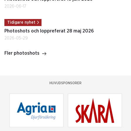
2026-06-17
Tidigare nyhet
Photoshots och loppreferat 28 maj 2026
2026-05-29
Fler photoshots
HUVUDSPONSORER