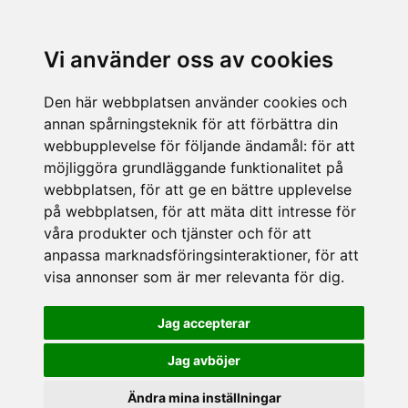
Vi använder oss av cookies
Den här webbplatsen använder cookies och
annan spårningsteknik för att förbättra din
webbupplevelse för följande ändamål:
för att
möjliggöra grundläggande funktionalitet på
webbplatsen
,
för att ge en bättre upplevelse
på webbplatsen
,
för att mäta ditt intresse för
våra produkter och tjänster och för att
anpassa marknadsföringsinteraktioner
,
för att
visa annonser som är mer relevanta för dig
.
Jag accepterar
Jag avböjer
Ändra mina inställningar