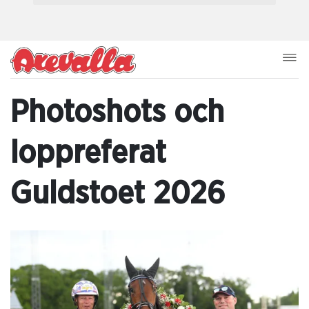
Photoshots och
loppreferat
Guldstoet 2026