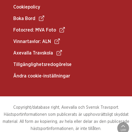
Cookiepolicy
Boka Bord
Fotocred: MVA Foto
Vinnartavlor: ALN
Axevalla Travskola
Tillgänglighetsredogörelse
Ändra cookie-inställningar
Copyright/database right, Axevalla och Svensk Travsport.
Hästsportinformationen som publicerats är upphovsrättsligt skyddat
material. All form av kopiering, av hela eller delar av den publicerade
hästsportinformationen, är inte tillåten.
UPP