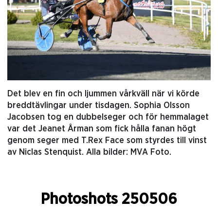
Det blev en fin och ljummen vårkväll när vi körde
breddtävlingar under tisdagen. Sophia Olsson
Jacobsen tog en dubbelseger och för hemmalaget
var det Jeanet Årman som fick hålla fanan högt
genom seger med T.Rex Face som styrdes till vinst
av Niclas Stenquist. Alla bilder: MVA Foto.
Photoshots 250506