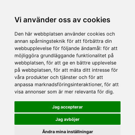
Vi använder oss av cookies
Den här webbplatsen använder cookies och
annan spårningsteknik för att förbättra din
webbupplevelse för följande ändamål:
för att
möjliggöra grundläggande funktionalitet på
webbplatsen
,
för att ge en bättre upplevelse
på webbplatsen
,
för att mäta ditt intresse för
våra produkter och tjänster och för att
anpassa marknadsföringsinteraktioner
,
för att
visa annonser som är mer relevanta för dig
.
Jag accepterar
Jag avböjer
Ändra mina inställningar