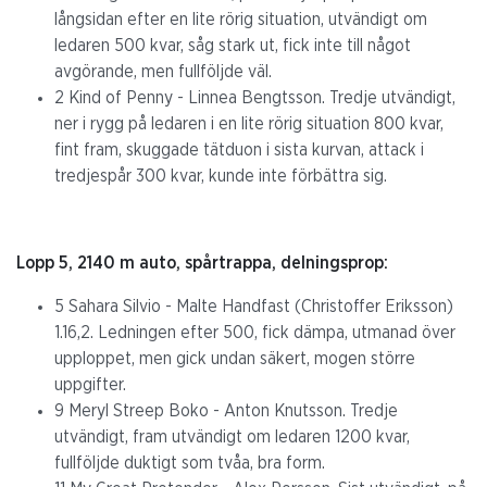
långsidan efter en lite rörig situation, utvändigt om
ledaren 500 kvar, såg stark ut, fick inte till något
avgörande, men fullföljde väl.
2 Kind of Penny - Linnea Bengtsson. Tredje utvändigt,
ner i rygg på ledaren i en lite rörig situation 800 kvar,
fint fram, skuggade tätduon i sista kurvan, attack i
tredjespår 300 kvar, kunde inte förbättra sig.
Lopp 5, 2140 m auto, spårtrappa, delningsprop:
5 Sahara Silvio - Malte Handfast (Christoffer Eriksson)
1.16,2. Ledningen efter 500, fick dämpa, utmanad över
upploppet, men gick undan säkert, mogen större
uppgifter.
9 Meryl Streep Boko - Anton Knutsson. Tredje
utvändigt, fram utvändigt om ledaren 1200 kvar,
fullföljde duktigt som tvåa, bra form.