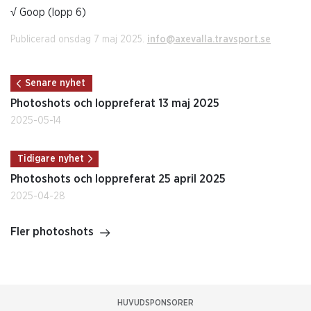
√ Goop (lopp 6)
Publicerad onsdag 7 maj 2025.
info@axevalla.travsport.se
Senare nyhet
Photoshots och loppreferat 13 maj 2025
2025-05-14
Tidigare nyhet
Photoshots och loppreferat 25 april 2025
2025-04-28
Fler photoshots
HUVUDSPONSORER