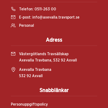
Telefon:
0511-263 00
E-post:
info@axevalla.travsport.se
Personal
Adress
Västergötlands Travsällskap
Axevalla Travbana, 532 92 Axvall
Axevalla Travbana
532 92 Axvall
Snabblänkar
Personuppgiftspolicy