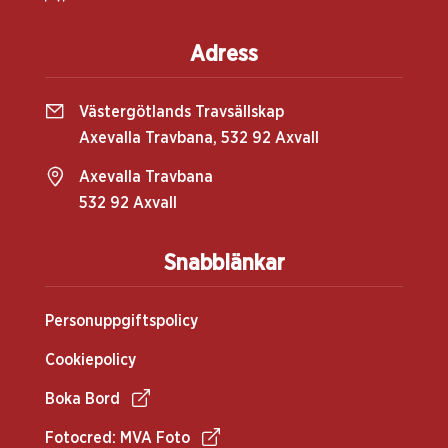
Adress
Västergötlands Travsällskap
Axevalla Travbana, 532 92 Axvall
Axevalla Travbana
532 92 Axvall
Snabblänkar
Personuppgiftspolicy
Cookiepolicy
Boka Bord
Fotocred: MVA Foto