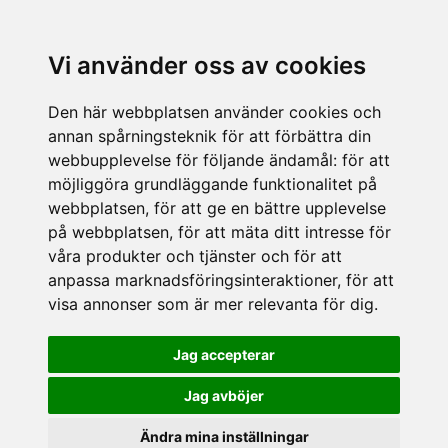
Vi använder oss av cookies
Den här webbplatsen använder cookies och
annan spårningsteknik för att förbättra din
webbupplevelse för följande ändamål:
för att
möjliggöra grundläggande funktionalitet på
webbplatsen
,
för att ge en bättre upplevelse
på webbplatsen
,
för att mäta ditt intresse för
våra produkter och tjänster och för att
anpassa marknadsföringsinteraktioner
,
för att
visa annonser som är mer relevanta för dig
.
Jag accepterar
Jag avböjer
Ändra mina inställningar