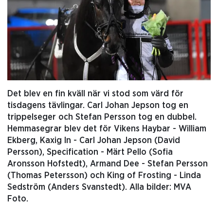
Det blev en fin kväll när vi stod som värd för
tisdagens tävlingar. Carl Johan Jepson tog en
trippelseger och Stefan Persson tog en dubbel.
Hemmasegrar blev det för Vikens Haybar - William
Ekberg, Kaxig In - Carl Johan Jepson (David
Persson), Specification - Märt Pello (Sofia
Aronsson Hofstedt), Armand Dee - Stefan Persson
(Thomas Petersson) och King of Frosting - Linda
Sedström (Anders Svanstedt). Alla bilder: MVA
Foto.