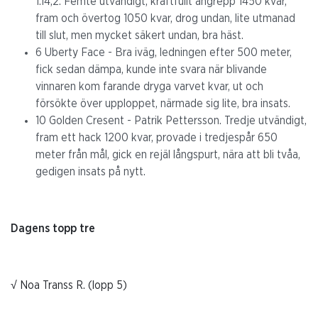
1.14,2. Femte utvändigt, kraftfullt angrepp 1450 kvar,
fram och övertog 1050 kvar, drog undan, lite utmanad
till slut, men mycket säkert undan, bra häst.
6 Uberty Face - Bra iväg, ledningen efter 500 meter,
fick sedan dämpa, kunde inte svara när blivande
vinnaren kom farande dryga varvet kvar, ut och
försökte över upploppet, närmade sig lite, bra insats.
10 Golden Cresent - Patrik Pettersson. Tredje utvändigt,
fram ett hack 1200 kvar, provade i tredjespår 650
meter från mål, gick en rejäl långspurt, nära att bli tvåa,
gedigen insats på nytt.
Dagens topp tre
√ Noa Transs R. (lopp 5)