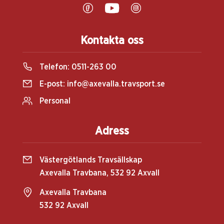
Kontakta oss
Telefon:
0511-263 00
E-post:
info@axevalla.travsport.se
Personal
Adress
Västergötlands Travsällskap
Axevalla Travbana, 532 92 Axvall
Axevalla Travbana
532 92 Axvall