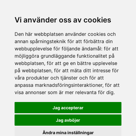
Vi använder oss av cookies
Den här webbplatsen använder cookies och
annan spårningsteknik för att förbättra din
webbupplevelse för följande ändamål:
för att
möjliggöra grundläggande funktionalitet på
webbplatsen
,
för att ge en bättre upplevelse
på webbplatsen
,
för att mäta ditt intresse för
våra produkter och tjänster och för att
anpassa marknadsföringsinteraktioner
,
för att
visa annonser som är mer relevanta för dig
.
Jag accepterar
Jag avböjer
Ändra mina inställningar