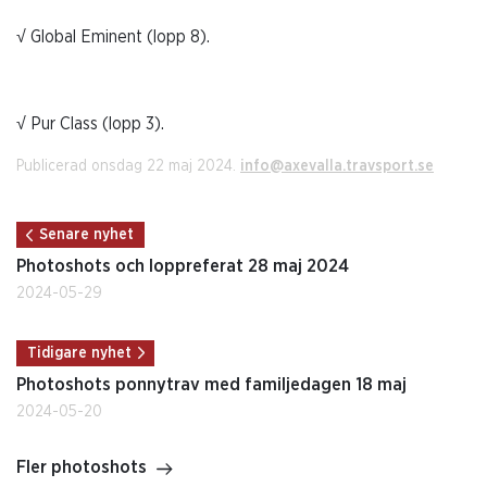
√ Global Eminent (lopp 8).
√ Pur Class (lopp 3).
Publicerad onsdag 22 maj 2024.
info@axevalla.travsport.se
Senare nyhet
Photoshots och loppreferat 28 maj 2024
2024-05-29
Tidigare nyhet
Photoshots ponnytrav med familjedagen 18 maj
2024-05-20
Fler photoshots