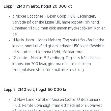
Lopp 1, 2140 m auto, högst 20 000 kr:
3 Nickel Occagnes - Björn Goop 1.16,6. Ledningen,
varvade på ganska lugna 1.18, hade loppet i sin hand,
utmanad till slut, men gick undan mycket säkert, kan en
del.
11 Kelly Jaam - Jonas Moberg. Tog sats från kön i andra
kurvan, snett utvändigt om ledaren 1150 kvar, försökte
till slut utan att komma förbi, höll klart bra.
12 Urasie - Markus B Svedberg. Tog sats från absolut
köposition 700 kvar, gick bra där ute och knep
tredjeplatsen strax före mål, inte alls tokig.
Lopp 2, 2140 volt, högst 60 000 kr:
10 New Lane - Stefan Persson (Johan Untersteiner)
1.16,3. Femte utvändigt, fram ett hack inför slutvarvet,