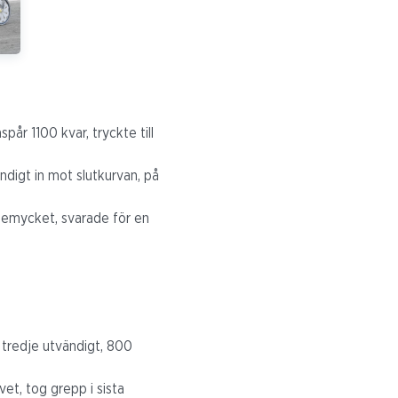
pår 1100 kvar, tryckte till
ndigt in mot slutkurvan, på
temycket, svarade för en
i tredje utvändigt, 800
et, tog grepp i sista