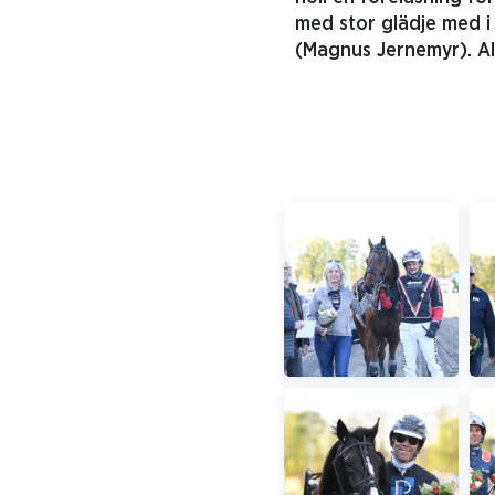
med stor glädje med i
(Magnus Jernemyr). Al