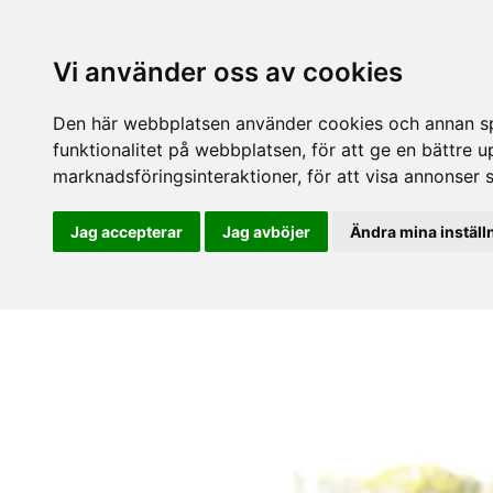
Vi använder oss av cookies
Den här webbplatsen använder cookies och annan spå
funktionalitet på webbplatsen
,
för att ge en bättre 
marknadsföringsinteraktioner
,
för att visa annonser 
Jag accepterar
Jag avböjer
Ändra mina inställ