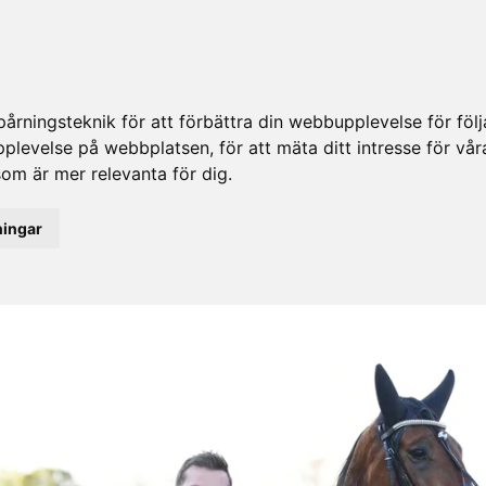
rningsteknik för att förbättra din webbupplevelse för fö
upplevelse på webbplatsen
,
för att mäta ditt intresse för vå
som är mer relevanta för dig
.
ningar