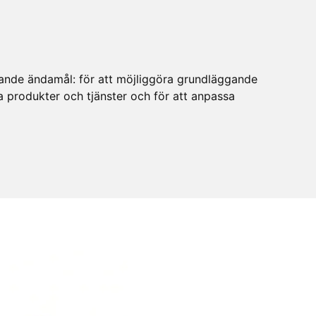
ljande ändamål:
för att möjliggöra grundläggande
ra produkter och tjänster och för att anpassa