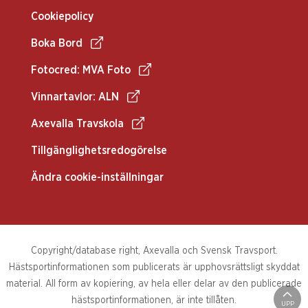
Cookiepolicy
Boka Bord
Fotocred: MVA Foto
Vinnartavlor: ALN
Axevalla Travskola
Tillgänglighetsredogörelse
Ändra cookie-inställningar
Copyright/database right, Axevalla och Svensk Travsport.
Hästsportinformationen som publicerats är upphovsrättsligt skyddat
material. All form av kopiering, av hela eller delar av den publicerade
hästsportinformationen, är inte tillåten.
UPP