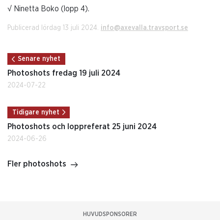
√ Ninetta Boko (lopp 4).
Publicerad lördag 13 juli 2024.
info@axevalla.travsport.se
Senare nyhet
Photoshots fredag 19 juli 2024
2024-07-22
Tidigare nyhet
Photoshots och loppreferat 25 juni 2024
2024-06-26
Fler photoshots
HUVUDSPONSORER