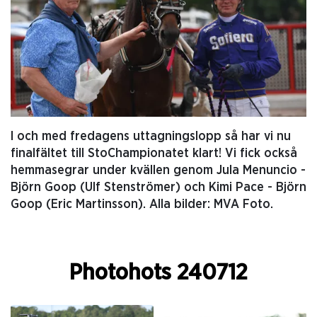
I och med fredagens uttagningslopp så har vi nu
finalfältet till StoChampionatet klart! Vi fick också
hemmasegrar under kvällen genom Jula Menuncio -
Björn Goop (Ulf Stenströmer) och Kimi Pace - Björn
Goop (Eric Martinsson). Alla bilder: MVA Foto.
Photohots 240712