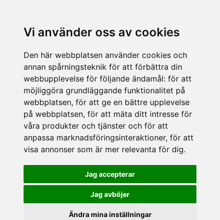
Vi använder oss av cookies
Den här webbplatsen använder cookies och
annan spårningsteknik för att förbättra din
webbupplevelse för följande ändamål:
för att
möjliggöra grundläggande funktionalitet på
webbplatsen
,
för att ge en bättre upplevelse
på webbplatsen
,
för att mäta ditt intresse för
våra produkter och tjänster och för att
anpassa marknadsföringsinteraktioner
,
för att
visa annonser som är mer relevanta för dig
.
Jag accepterar
Jag avböjer
Ändra mina inställningar