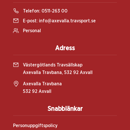
Telefon:
0511-263 00
E-post:
info@axevalla.travsport.se
Personal
Adress
Västergötlands Travsällskap
Axevalla Travbana, 532 92 Axvall
Axevalla Travbana
532 92 Axvall
Snabblänkar
Personuppgiftspolicy