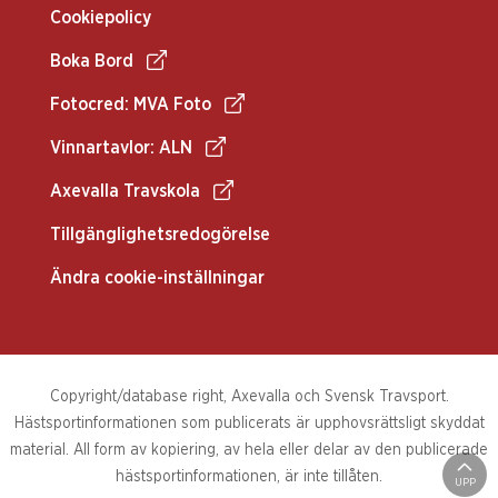
Cookiepolicy
Boka Bord
Fotocred: MVA Foto
Vinnartavlor: ALN
Axevalla Travskola
Tillgänglighetsredogörelse
Ändra cookie-inställningar
Copyright/database right, Axevalla och Svensk Travsport.
Hästsportinformationen som publicerats är upphovsrättsligt skyddat
material. All form av kopiering, av hela eller delar av den publicerade
hästsportinformationen, är inte tillåten.
UPP