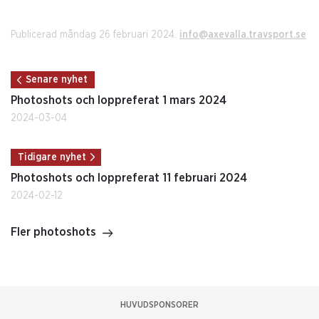
Publicerad måndag 26 februari 2024.
info@axevalla.travsport.se
Senare nyhet
Photoshots och loppreferat 1 mars 2024
2024-03-04
Tidigare nyhet
Photoshots och loppreferat 11 februari 2024
2024-02-12
Fler photoshots
HUVUDSPONSORER