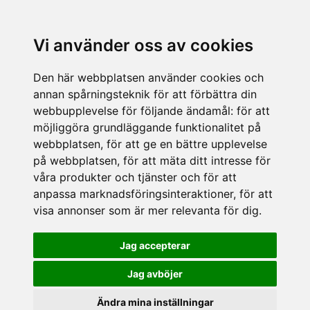
Vi använder oss av cookies
Den här webbplatsen använder cookies och
annan spårningsteknik för att förbättra din
webbupplevelse för följande ändamål:
för att
möjliggöra grundläggande funktionalitet på
webbplatsen
,
för att ge en bättre upplevelse
på webbplatsen
,
för att mäta ditt intresse för
våra produkter och tjänster och för att
anpassa marknadsföringsinteraktioner
,
för att
visa annonser som är mer relevanta för dig
.
Jag accepterar
Jag avböjer
Ändra mina inställningar