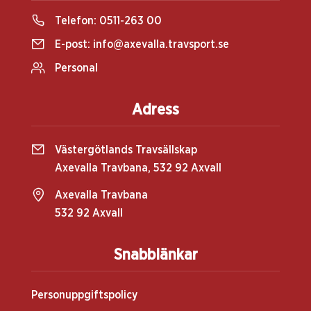
Telefon:
0511-263 00
E-post:
info@axevalla.travsport.se
Personal
Adress
Västergötlands Travsällskap
Axevalla Travbana, 532 92 Axvall
Axevalla Travbana
532 92 Axvall
Snabblänkar
Personuppgiftspolicy