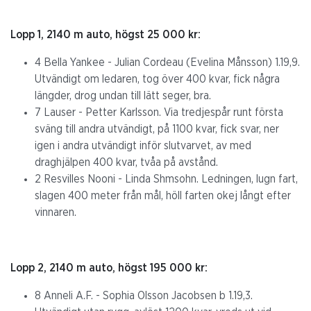
Lopp 1, 2140 m auto, högst 25 000 kr:
4 Bella Yankee - Julian Cordeau (Evelina Månsson) 1.19,9.
Utvändigt om ledaren, tog över 400 kvar, fick några
längder, drog undan till lätt seger, bra.
7 Lauser - Petter Karlsson. Via tredjespår runt första
sväng till andra utvändigt, på 1100 kvar, fick svar, ner
igen i andra utvändigt inför slutvarvet, av med
draghjälpen 400 kvar, tvåa på avstånd.
2 Resvilles Nooni - Linda Shmsohn. Ledningen, lugn fart,
slagen 400 meter från mål, höll farten okej långt efter
vinnaren.
Lopp 2, 2140 m auto, högst 195 000 kr:
8 Anneli A.F. - Sophia Olsson Jacobsen b 1.19,3.