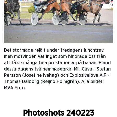
Det stormade rejält under fredagens lunchtrav
men motvinden var inget som hindrade oss från
att få se många fina prestationer på banan. Bland
dessa dagens två hemmasegrar: Mill Cava - Stefan
Persson (Josefine Ivehag) och Explosivelove A.F -
Thomas Dalborg (Reijno Holmgren). Alla bilder:
MVA Foto.
Photoshots 240223