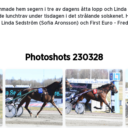
mmade hem segern i tre av dagens åtta lopp och Linda
de lunchtrav under tisdagen i det strålande solskenet.
 Linda Sedström (Sofia Aronsson) och First Euro - Fredri
Photoshots 230328