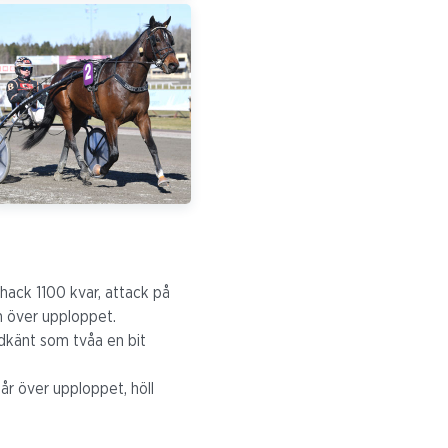
t hack 1100 kvar, attack på
an över upploppet.
odkänt som tvåa en bit
år över upploppet, höll