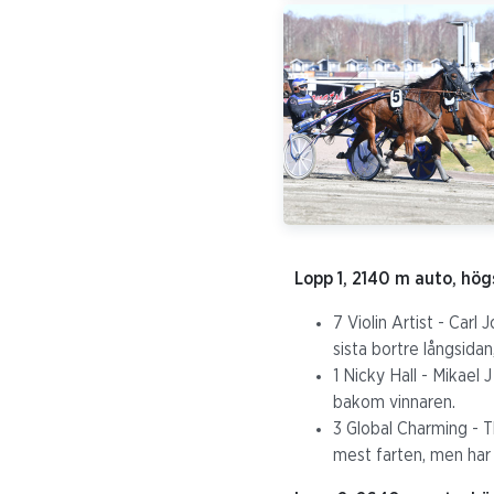
Lopp 1, 2140 m auto, hög
7 Violin Artist - Carl
sista bortre långsida
1 Nicky Hall - Mikael
bakom vinnaren.
3 Global Charming - T
mest farten, men har 