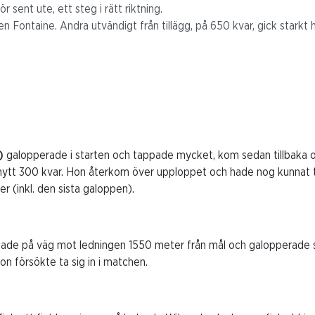
r sent ute, ett steg i rätt riktning.
ien Fontaine. Andra utvändigt från tillägg, på 650 kvar, gick starkt
)
galopperade i starten och tappade mycket, kom sedan tillbaka
ytt 300 kvar. Hon återkom över upploppet och hade nog kunnat ta
r (inkl. den sista galoppen).
lade på väg mot ledningen 1550 meter från mål och galopperade
hon försökte ta sig in i matchen.