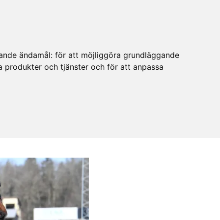
ljande ändamål:
för att möjliggöra grundläggande
ra produkter och tjänster och för att anpassa