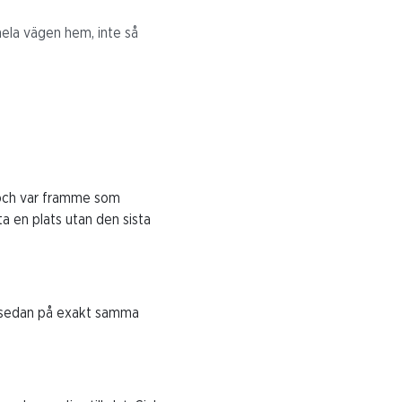
 hela vägen hem, inte så
 och var framme som
 en plats utan den sista
 sedan på exakt samma