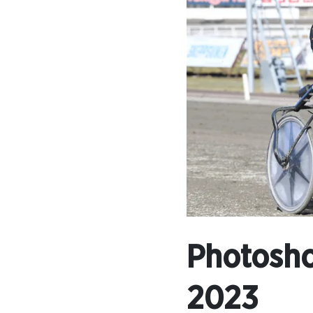
Photosho
2023