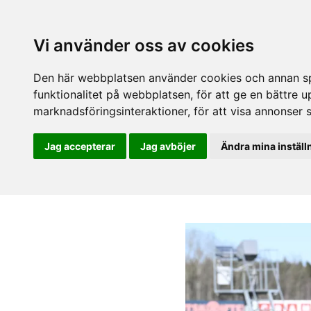
Vi använder oss av cookies
Den här webbplatsen använder cookies och annan spå
funktionalitet på webbplatsen
,
för att ge en bättre 
marknadsföringsinteraktioner
,
för att visa annonser 
Jag accepterar
Jag avböjer
Ändra mina inställ