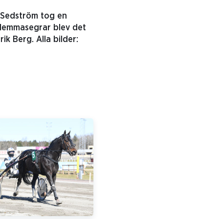
 Sedström tog en
 Hemmasegrar blev det
k Berg. Alla bilder: