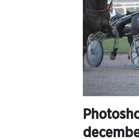
Photosho
decembe