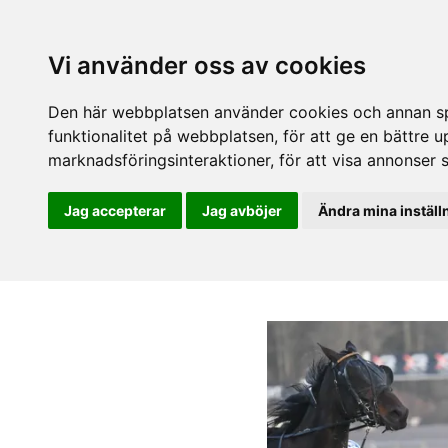
Vi använder oss av cookies
Den här webbplatsen använder cookies och annan spå
funktionalitet på webbplatsen
,
för att ge en bättre 
marknadsföringsinteraktioner
,
för att visa annonser 
Jag accepterar
Jag avböjer
Ändra mina inställ