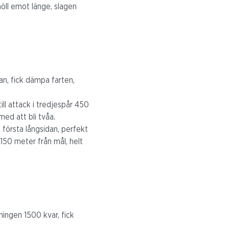
höll emot länge, slagen
an, fick dämpa farten,
ill attack i tredjespår 450
med att bli tvåa.
 första långsidan, perfekt
 150 meter från mål, helt
ningen 1500 kvar, fick