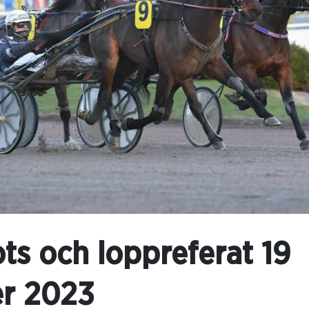
ts och loppreferat 19
r 2023