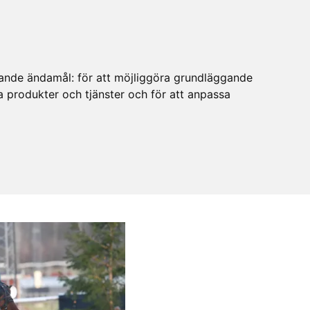
ljande ändamål:
för att möjliggöra grundläggande
ra produkter och tjänster och för att anpassa