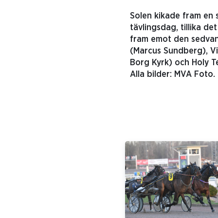
Solen kikade fram en s
tävlingsdag, tillika de
fram emot den sedvanl
(Marcus Sundberg), Vi
Borg Kyrk) och Holy Te
Alla bilder: MVA Foto.