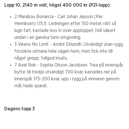
Lopp 10, 2140 m volt, högst 400 000 kr (P21-lopp):
2 Marabou Bonanza - Carl Johan Jepson (Per
Henriksen) 1.15,9. Ledningen efter 150 meter, rätt så
lugn fart, kastade loss in över upploppet, höll säkert
undan i en ganska tunn omgivning.
3 Vikens No Limit - André Eklundh. Utvändigt utan rygg,
försökte utmana hela vägen hem, men fick inte till
något grepp, fullgod insats.
7 Axel Rek - Sophia Olsson Jacobsen. Trea på innerspår,
bytte till tredje utvändigt 700 kvar, kastades ner på
innerspår 175-200 kvar, upp i rygg på vinnaren genom
mål, hade sparat.
Dagens topp 3