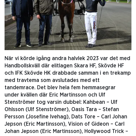
När vi körde igång andra halvlek 2023 var det med
Handbollskväll där elitlagen Skara HF, Skövde HF
och IFK Skövde HK drabbade samman i en trekamp
med travtema som avslutades med ett
tandemrace. Det blev hela fem hemmasegrar
under kvällen där Eric Martinsson och Ulf
Stenströmer tog varsin dubbel: Kahbean – Ulf
Ohlsson (Ulf Stenströmer), Oasis Tara – Stefan
Persson (Josefine Ivehag), Dats Tore – Carl Johan
Jepson (Eric Martinsson), Vision of Gideon – Carl
Johan Jepson (Eric Martinsson), Hollywood Trick –