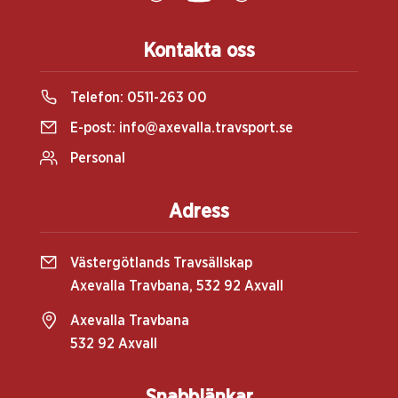
Kontakta oss
Telefon:
0511-263 00
E-post:
info@axevalla.travsport.se
Personal
Adress
Västergötlands Travsällskap
Axevalla Travbana, 532 92 Axvall
Axevalla Travbana
532 92 Axvall
Snabblänkar