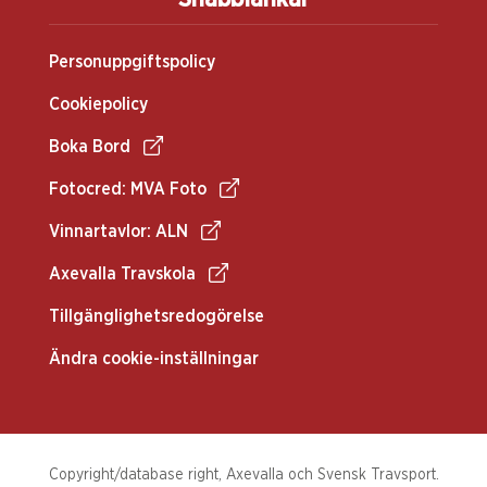
Personuppgiftspolicy
Cookiepolicy
Boka Bord
Fotocred: MVA Foto
Vinnartavlor: ALN
Axevalla Travskola
Tillgänglighetsredogörelse
Ändra cookie-inställningar
Copyright/database right, Axevalla och Svensk Travsport.