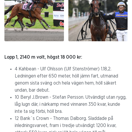
Lopp 1, 2140 m volt, högst 18 000 kr:
4 Kahbean - Ulf Ohlsson (Ulf Stenströmer) 1.18,2.
Ledningen efter 650 meter, höll jämn fart, utmanad
genom sista sväng och hela vägen hem, höll säkert
undan, bar debut.
10 Beryl J.Brown - Stefan Persson. Utvändigt utan rygg,
låg lugn där, i närkamp med vinnaren 350 kvar, kunde
inte ta sig förbi, höll bra.
12 Bank´s Crown - Thomas Dalborg. Sladdade på
inledningsvarvet, fram i tredje utvändigt 1200 kvar,