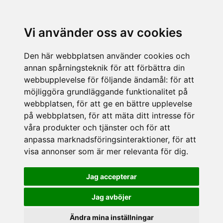
Vi använder oss av cookies
Den här webbplatsen använder cookies och
annan spårningsteknik för att förbättra din
webbupplevelse för följande ändamål:
för att
möjliggöra grundläggande funktionalitet på
webbplatsen
,
för att ge en bättre upplevelse
på webbplatsen
,
för att mäta ditt intresse för
våra produkter och tjänster och för att
anpassa marknadsföringsinteraktioner
,
för att
visa annonser som är mer relevanta för dig
.
Jag accepterar
Jag avböjer
Ändra mina inställningar