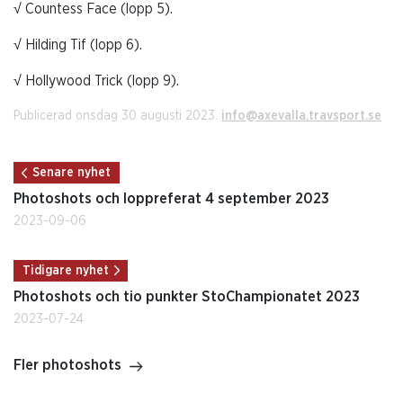
√ Countess Face (lopp 5).
√ Hilding Tif (lopp 6).
√ Hollywood Trick (lopp 9).
Publicerad onsdag 30 augusti 2023.
info@axevalla.travsport.se
Senare nyhet
Photoshots och loppreferat 4 september 2023
2023-09-06
Tidigare nyhet
Photoshots och tio punkter StoChampionatet 2023
2023-07-24
Fler photoshots