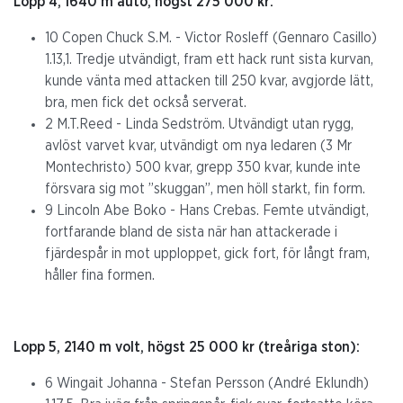
Lopp 4, 1640 m auto, högst 275 000 kr:
10 Copen Chuck S.M. - Victor Rosleff (Gennaro Casillo)
1.13,1. Tredje utvändigt, fram ett hack runt sista kurvan,
kunde vänta med attacken till 250 kvar, avgjorde lätt,
bra, men fick det också serverat.
2 M.T.Reed - Linda Sedström. Utvändigt utan rygg,
avlöst varvet kvar, utvändigt om nya ledaren (3 Mr
Montechristo) 500 kvar, grepp 350 kvar, kunde inte
försvara sig mot ”skuggan”, men höll starkt, fin form.
9 Lincoln Abe Boko - Hans Crebas. Femte utvändigt,
fortfarande bland de sista när han attackerade i
fjärdespår in mot upploppet, gick fort, för långt fram,
håller fina formen.
Lopp 5, 2140 m volt, högst 25 000 kr (treåriga ston):
6 Wingait Johanna - Stefan Persson (André Eklundh)