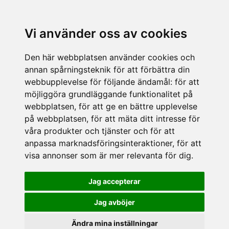
Vi använder oss av cookies
Den här webbplatsen använder cookies och
annan spårningsteknik för att förbättra din
webbupplevelse för följande ändamål:
för att
möjliggöra grundläggande funktionalitet på
webbplatsen
,
för att ge en bättre upplevelse
på webbplatsen
,
för att mäta ditt intresse för
våra produkter och tjänster och för att
anpassa marknadsföringsinteraktioner
,
för att
visa annonser som är mer relevanta för dig
.
Jag accepterar
Jag avböjer
Ändra mina inställningar