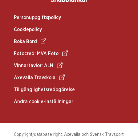
Personuppgiftspolicy
Cookiepolicy
Boka Bord
Fotocred: MVA Foto
Vinnartavlor: ALN
Axevalla Travskola
Tillgänglighetsredogörelse
Ändra cookie-inställningar
Copyright/database right, Axevalla och Svensk Travsport.