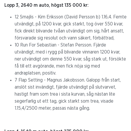
Lopp 3, 2640 m auto, högst 135 000 kr:
12 Smajlis - Kim Eriksson (David Persson b) 1.16,4. Femte
utvändigt, på 1200 kvar, gick starkt, tog över 550 kvar,
fick direkt blivande tvåan utvändigt om sig, hårt ansatt,
försvarade sig resolut och vann säkert, förbättrad,
10 Run For Sebastian - Stefan Persson. Fjärde
utvändigt, med i rygg på blivande vinnaren 1200 kvar,
ner utvändigt om denne 550 kvar, såg stark ut, försökte
få till ett avgörande, men fick nöja sig med
andraplatsen, positiv.
7 Flap Setting - Magnus Jakobsson. Galopp från start,
anslöt sist invändigt, fjärde utvändigt på slutvarvet,
hastigt fram som trea i sista kurvan, såg nästan lite
segerfarlig ut ett tag, gick starkt som trea, visade
1.15,4/2500 meter, passas nästa gång.