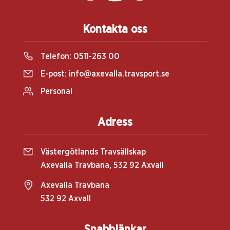
Kontakta oss
Telefon:
0511-263 00
E-post:
info@axevalla.travsport.se
Personal
Adress
Västergötlands Travsällskap
Axevalla Travbana, 532 92 Axvall
Axevalla Travbana
532 92 Axvall
Snabblänkar