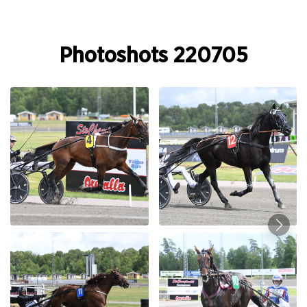
Photoshots 220705