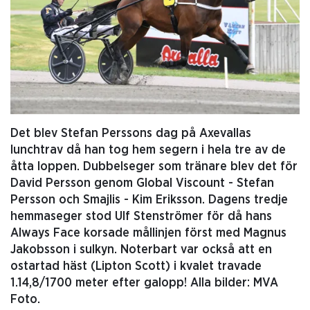
Det blev Stefan Perssons dag på Axevallas
lunchtrav då han tog hem segern i hela tre av de
åtta loppen. Dubbelseger som tränare blev det för
David Persson genom Global Viscount - Stefan
Persson och Smajlis - Kim Eriksson. Dagens tredje
hemmaseger stod Ulf Stenströmer för då hans
Always Face korsade mållinjen först med Magnus
Jakobsson i sulkyn. Noterbart var också att en
ostartad häst (Lipton Scott) i kvalet travade
1.14,8/1700 meter efter galopp! Alla bilder: MVA
Foto.