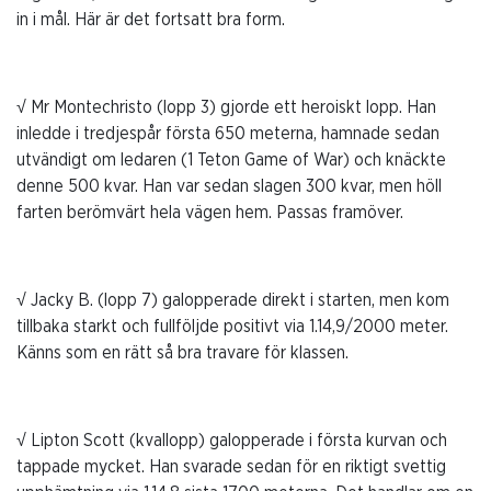
in i mål. Här är det fortsatt bra form.
√ Mr Montechristo (lopp 3) gjorde ett heroiskt lopp. Han
inledde i tredjespår första 650 meterna, hamnade sedan
utvändigt om ledaren (1 Teton Game of War) och knäckte
denne 500 kvar. Han var sedan slagen 300 kvar, men höll
farten berömvärt hela vägen hem. Passas framöver.
√ Jacky B. (lopp 7) galopperade direkt i starten, men kom
tillbaka starkt och fullföljde positivt via 1.14,9/2000 meter.
Känns som en rätt så bra travare för klassen.
√ Lipton Scott (kvallopp) galopperade i första kurvan och
tappade mycket. Han svarade sedan för en riktigt svettig