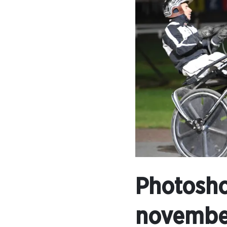
Photosho
novembe