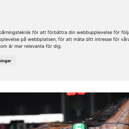
rningsteknik för att förbättra din webbupplevelse för fö
upplevelse på webbplatsen
,
för att mäta ditt intresse för vå
som är mer relevanta för dig
.
ningar