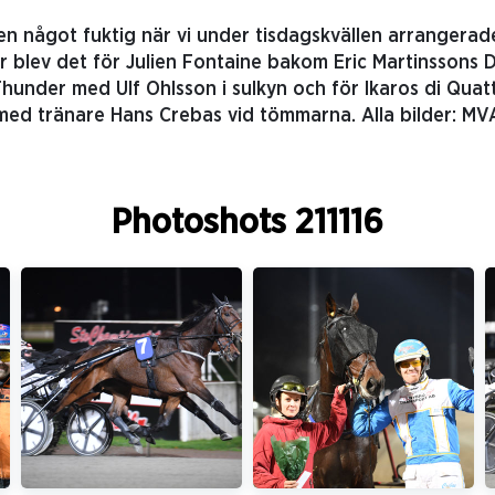
en något fuktig när vi under tisdagskvällen arrangerad
 blev det för Julien Fontaine bakom Eric Martinssons Di
under med Ulf Ohlsson i sulkyn och för Ikaros di Quat
med tränare Hans Crebas vid tömmarna. Alla bilder: MV
Photoshots 211116