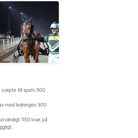
, svepte till spets 900
v av med ledningen 900
 utvändigt 1150 kvar, på
ggligt.