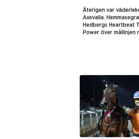
Återigen var väderlek
Axevalla. Hemmasegrar
Hedbergs Heartbeat Th
Power över mållinjen 