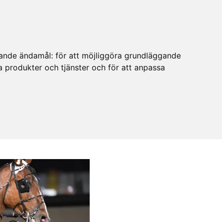
ljande ändamål:
för att möjliggöra grundläggande
ra produkter och tjänster och för att anpassa