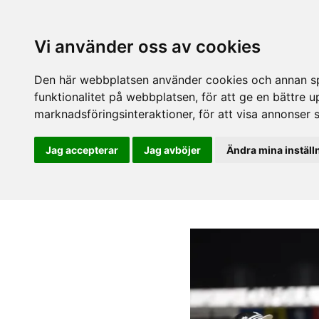
Vi använder oss av cookies
Den här webbplatsen använder cookies och annan spå
funktionalitet på webbplatsen
,
för att ge en bättre 
marknadsföringsinteraktioner
,
för att visa annonser 
Jag accepterar
Jag avböjer
Ändra mina inställ