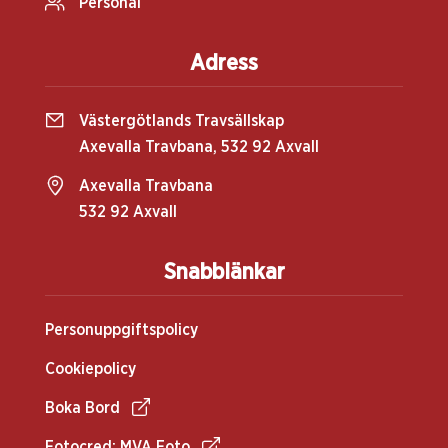
Personal
Adress
Västergötlands Travsällskap
Axevalla Travbana, 532 92 Axvall
Axevalla Travbana
532 92 Axvall
Snabblänkar
Personuppgiftspolicy
Cookiepolicy
Boka Bord
Fotocred: MVA Foto