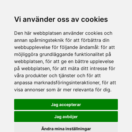
Vi använder oss av cookies
Den här webbplatsen använder cookies och
annan spårningsteknik för att förbättra din
webbupplevelse för följande ändamål:
för att
möjliggöra grundläggande funktionalitet på
webbplatsen
,
för att ge en bättre upplevelse
på webbplatsen
,
för att mäta ditt intresse för
våra produkter och tjänster och för att
anpassa marknadsföringsinteraktioner
,
för att
visa annonser som är mer relevanta för dig
.
Jag accepterar
Jag avböjer
Ändra mina inställningar