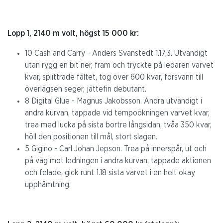
Lopp 1, 2140 m volt, högst 15 000 kr:
10 Cash and Carry - Anders Svanstedt 1.17,3. Utvändigt
utan rygg en bit ner, fram och tryckte på ledaren varvet
kvar, splittrade fältet, tog över 600 kvar, försvann till
överlägsen seger, jättefin debutant.
8 Digital Glue - Magnus Jakobsson. Andra utvändigt i
andra kurvan, tappade vid tempoökningen varvet kvar,
trea med lucka på sista bortre långsidan, tvåa 350 kvar,
höll den positionen till mål, stort slagen.
5 Gigino - Carl Johan Jepson. Trea på innerspår, ut och
på väg mot ledningen i andra kurvan, tappade aktionen
och felade, gick runt 1.18 sista varvet i en helt okay
upphämtning.