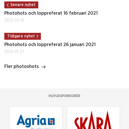
Senare nyhet
Photohots och loppreferat 16 februari 2021
2021-02-16
Tidigare nyhet
Photohots och loppreferat 26 januari 2021
2021-01-27
Fler photoshots
HUVUDSPONSORER