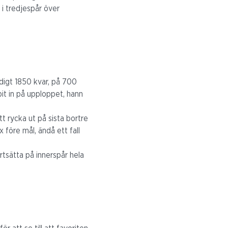
 i tredjespår över
ändigt 1850 kvar, på 700
it in på upploppet, hann
tt rycka ut på sista bortre
 före mål, ändå ett fall
rtsätta på innerspår hela