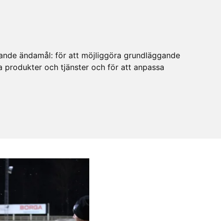
ljande ändamål:
för att möjliggöra grundläggande
ra produkter och tjänster och för att anpassa