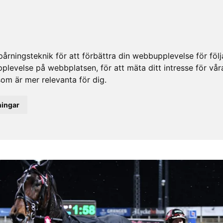
rningsteknik för att förbättra din webbupplevelse för fö
upplevelse på webbplatsen
,
för att mäta ditt intresse för vå
som är mer relevanta för dig
.
ningar