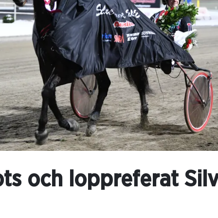
ts och loppreferat Sil