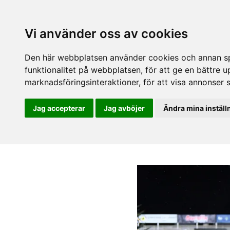
Vi använder oss av cookies
Den här webbplatsen använder cookies och annan spå
funktionalitet på webbplatsen
,
för att ge en bättre 
marknadsföringsinteraktioner
,
för att visa annonser 
Jag accepterar
Jag avböjer
Ändra mina inställ