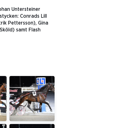
Johan Untersteiner
tycken: Conrads Lill
rik Pettersson), Gina
 Sköld) samt Flash