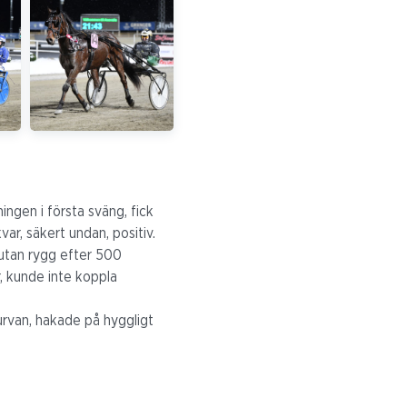
ingen i första sväng, fick
ar, säkert undan, positiv.
 utan rygg efter 500
, kunde inte koppla
kurvan, hakade på hyggligt