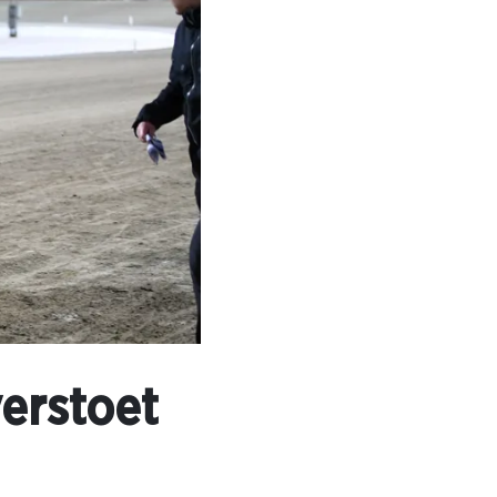
verstoet