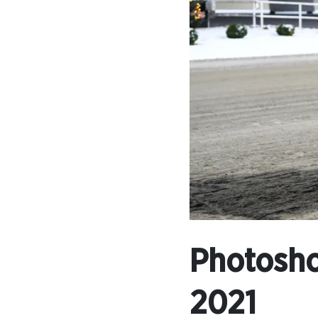
Photosho
2021