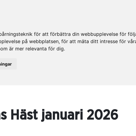
rningsteknik för att förbättra din webbupplevelse för fö
upplevelse på webbplatsen
,
för att mäta ditt intresse för vå
som är mer relevanta för dig
.
ningar
 Häst januari 2026