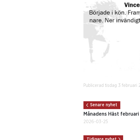
Publicerad tisdag 3 februari
Senare nyhet
Månadens Häst februari
2026-03-25
Tidigare nyhet