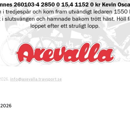
 2026.
info@axevalla.travsport.se
 2026