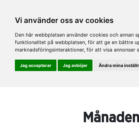
Vi använder oss av cookies
Den här webbplatsen använder cookies och annan spå
funktionalitet på webbplatsen
,
för att ge en bättre 
marknadsföringsinteraktioner
,
för att visa annonser 
Jag accepterar
Jag avböjer
Ändra mina inställ
Månadens