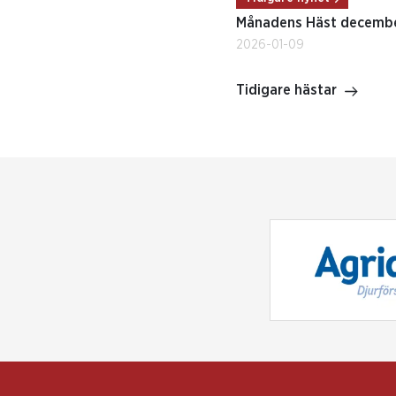
Månadens Häst decemb
2026-01-09
Tidigare hästar