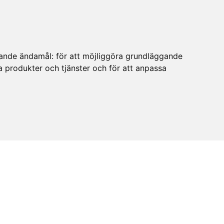
ljande ändamål:
för att möjliggöra grundläggande
ra produkter och tjänster och för att anpassa