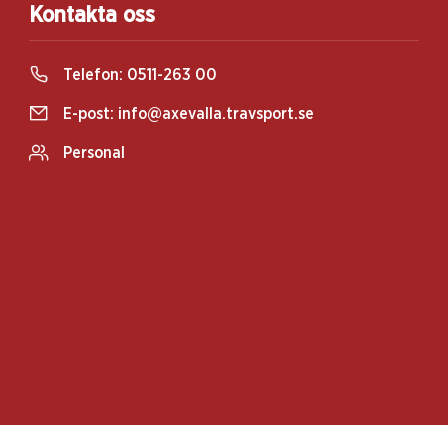
Kontakta oss
Telefon:
0511-263 00
E-post:
info@axevalla.travsport.se
Personal