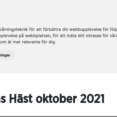
rningsteknik för att förbättra din webbupplevelse för fö
upplevelse på webbplatsen
,
för att mäta ditt intresse för vå
som är mer relevanta för dig
.
ningar
 Häst oktober 2021