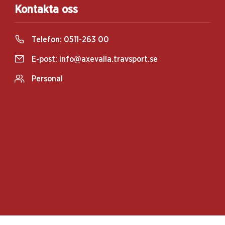
Kontakta oss
Telefon:
0511-263 00
E-post:
info@axevalla.travsport.se
Personal