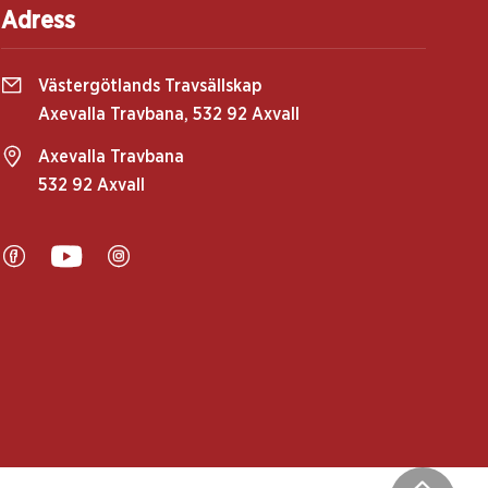
Adress
Västergötlands Travsällskap
Axevalla Travbana, 532 92 Axvall
Axevalla Travbana
532 92 Axvall