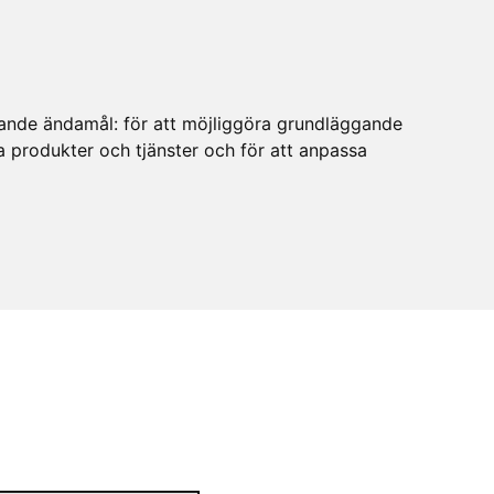
ljande ändamål:
för att möjliggöra grundläggande
ra produkter och tjänster och för att anpassa