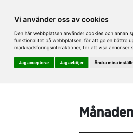
Vi använder oss av cookies
Den här webbplatsen använder cookies och annan spå
funktionalitet på webbplatsen
,
för att ge en bättre 
marknadsföringsinteraktioner
,
för att visa annonser 
Jag accepterar
Jag avböjer
Ändra mina inställ
Månadens