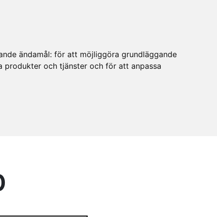
ljande ändamål:
för att möjliggöra grundläggande
ra produkter och tjänster och för att anpassa
0