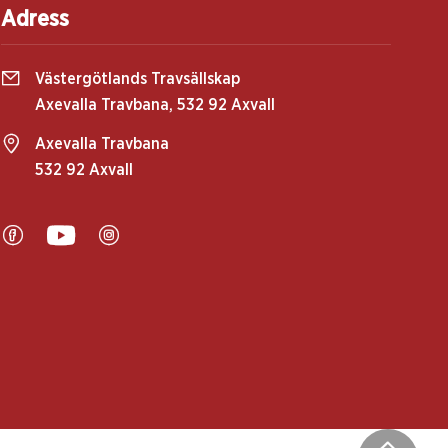
Adress
Västergötlands Travsällskap
Axevalla Travbana, 532 92 Axvall
Axevalla Travbana
532 92 Axvall