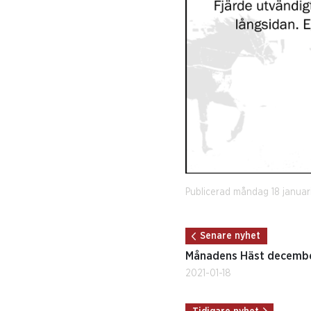
Publicerad måndag 18 januar
Senare nyhet
Månadens Häst decemb
2021-01-18