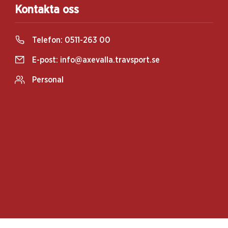
Kontakta oss
Telefon:
0511-263 00
E-post:
info@axevalla.travsport.se
Personal