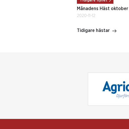
Tidigare nyhet
Månadens Häst oktober
2020-11-12
Tidigare hästar