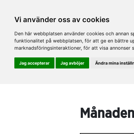
Vi använder oss av cookies
Den här webbplatsen använder cookies och annan spå
funktionalitet på webbplatsen
,
för att ge en bättre 
marknadsföringsinteraktioner
,
för att visa annonser 
Jag accepterar
Jag avböjer
Ändra mina inställ
Månaden