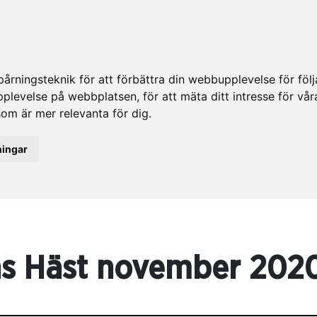
rningsteknik för att förbättra din webbupplevelse för fö
upplevelse på webbplatsen
,
för att mäta ditt intresse för vå
som är mer relevanta för dig
.
ningar
s Häst november 202