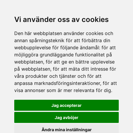
Vi använder oss av cookies
Den här webbplatsen använder cookies och
annan spårningsteknik för att förbättra din
webbupplevelse för följande ändamål:
för att
möjliggöra grundläggande funktionalitet på
webbplatsen
,
för att ge en bättre upplevelse
på webbplatsen
,
för att mäta ditt intresse för
våra produkter och tjänster och för att
anpassa marknadsföringsinteraktioner
,
för att
visa annonser som är mer relevanta för dig
.
Jag accepterar
Jag avböjer
Ändra mina inställningar