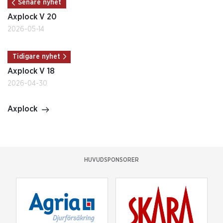
Senare nyhet
Axplock V 20
2026-05-14
Tidigare nyhet
Axplock V 18
2026-04-30
Axplock
HUVUDSPONSORER