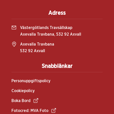
Adress
Västergötlands Travsällskap
Axevalla Travbana, 532 92 Axvall
Axevalla Travbana
532 92 Axvall
Snabblänkar
Personuppgiftspolicy
Cookiepolicy
Boka Bord
Fotocred: MVA Foto