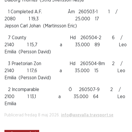
1 Completed A.F. Åm 260503-1 1 /
2080 1 19,3 25.000 17
Jepson Carl Johan (Martinsson Eric)
7 County Hd 260504-2 6 /
2140 1 15,7 a 35.000 89 Leo
Emilia (Persson David)
3 Praetorian Zon Hd 260504-8m 2 /
2140 1 17,6 a 35.000 15 Leo
Emilia (Persson David)
2 Incomparable Ö 260507-9 2 /
2100 1 13,1 a 35.000 64 Leo
Emilia
Publicerad fredag 8 maj 2026.
info@axevalla.travsport.se