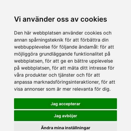
Vi använder oss av cookies
Den här webbplatsen använder cookies och
annan spårningsteknik för att förbättra din
webbupplevelse för följande ändamål:
för att
möjliggöra grundläggande funktionalitet på
webbplatsen
,
för att ge en bättre upplevelse
på webbplatsen
,
för att mäta ditt intresse för
våra produkter och tjänster och för att
anpassa marknadsföringsinteraktioner
,
för att
visa annonser som är mer relevanta för dig
.
Jag accepterar
Jag avböjer
Ändra mina inställningar