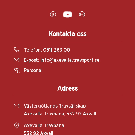
Kontakta oss
Telefon:
0511-263 00
E-post:
info@axevalla.travsport.se
Personal
Adress
Västergötlands Travsällskap
Axevalla Travbana, 532 92 Axvall
Axevalla Travbana
532 92 Axvall