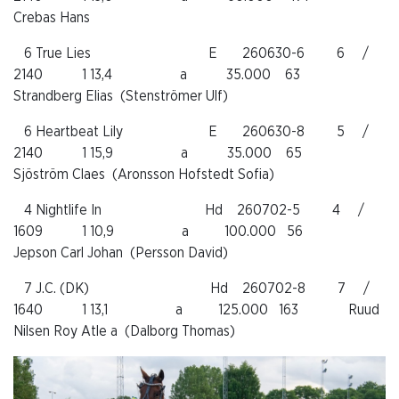
Crebas Hans
6 True Lies E 260630-6 6 /
2140 1 13,4 a 35.000 63
Strandberg Elias (Stenströmer Ulf)
6 Heartbeat Lily E 260630-8 5 /
2140 1 15,9 a 35.000 65
Sjöström Claes (Aronsson Hofstedt Sofia)
4 Nightlife In Hd 260702-5 4 /
1609 1 10,9 a 100.000 56
Jepson Carl Johan (Persson David)
7 J.C. (DK) Hd 260702-8 7 /
1640 1 13,1 a 125.000 163 Ruud
Nilsen Roy Atle a (Dalborg Thomas)