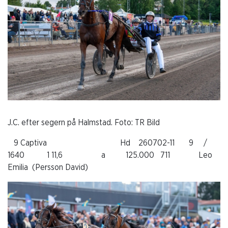
J.C. efter segern på Halmstad. Foto: TR Bild
9 Captiva Hd 260702-11 9 /
1640 1 11,6 a 125.000 711 Leo
Emilia (Persson David)