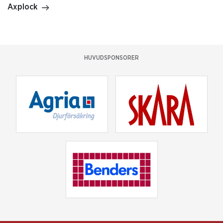
Axplock
HUVUDSPONSORER