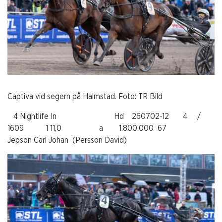
Captiva vid segern på Halmstad. Foto: TR Bild
4 Nightlife In Hd 260702-12 4 /
1609 1 11,0 a 1.800.000 67
Jepson Carl Johan (Persson David)