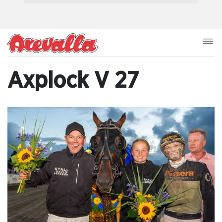
Axplock V 27