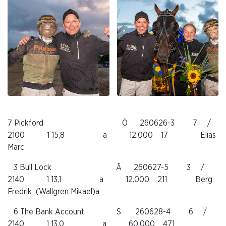
7 Pickford Ö 260626-3 7 /
2100 1 15,8 a 12.000 17 Elias
Marc
3 Bull Lock Å 260627-5 3 /
2140 1 13,1 a 12.000 211 Berg
Fredrik (Wallgren Mikael)a
6 The Bank Account S 260628-4 6 /
2140 1 13,0 a 60.000 471