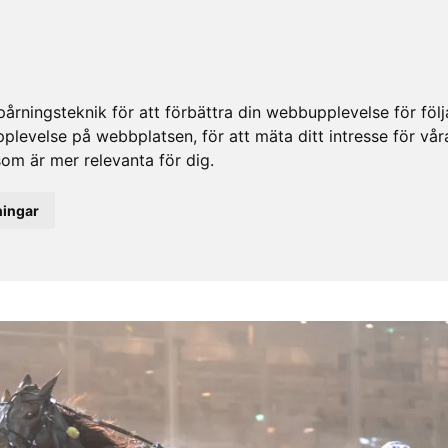
rningsteknik för att förbättra din webbupplevelse för fö
upplevelse på webbplatsen
,
för att mäta ditt intresse för vå
som är mer relevanta för dig
.
ningar