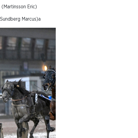
rtinsson Eric)
ndberg Marcus)a