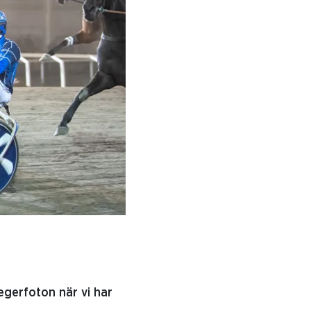
egerfoton när vi har