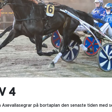
V 4
a Axevallasegrar på bortaplan den senaste tiden med s