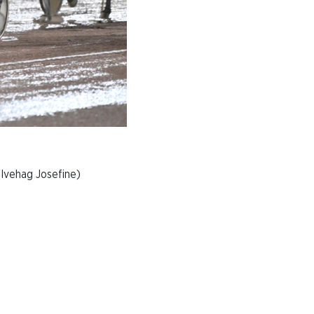
ehag Josefine)