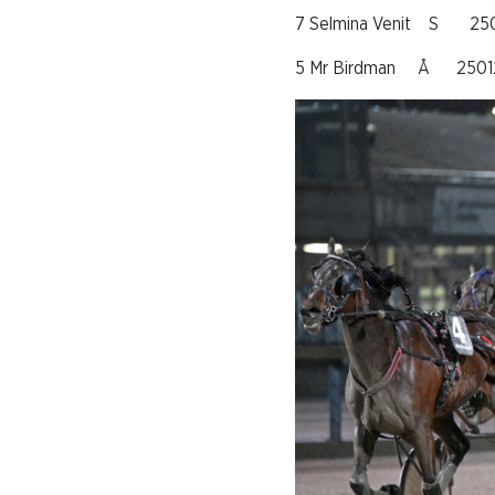
7 Selmina Venit S 25
5 Mr Birdman Å 2501