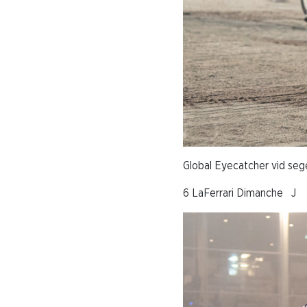
Global Eyecatcher vid sege
6 LaFerrari Dimanche J 