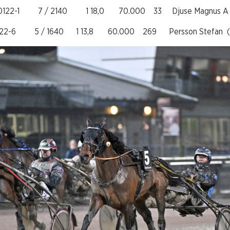
0122-1 7 / 2140 1 18,0 70.000 33 Djuse Magnus A (Ma
22-6 5 / 1640 1 13,8 60.000 269 Persson Stefan (Su