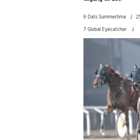
6 Dats Summertime J 2
7 Global Eyecatcher J