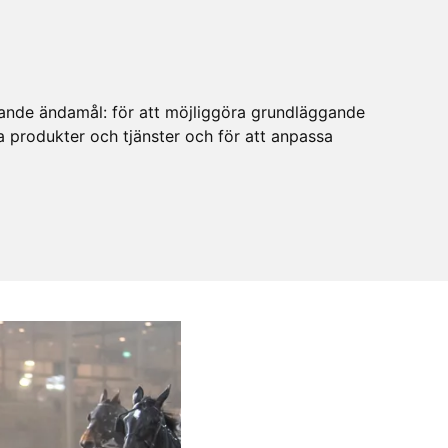
ljande ändamål:
för att möjliggöra grundläggande
ra produkter och tjänster och för att anpassa