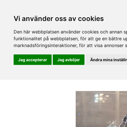
Vi använder oss av cookies
Den här webbplatsen använder cookies och annan spå
funktionalitet på webbplatsen
,
för att ge en bättre 
marknadsföringsinteraktioner
,
för att visa annonser 
Jag accepterar
Jag avböjer
Ändra mina inställ