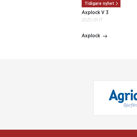
Tidigare nyhet
Axplock V 3
2025-01-17
Axplock