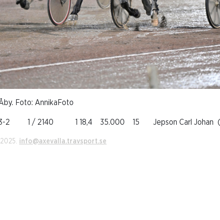
Åby. Foto: AnnikaFoto
23-2 1 / 2140 1 18,4 35.000 15 Jepson Carl Johan (Iv
i 2025.
info@axevalla.travsport.se