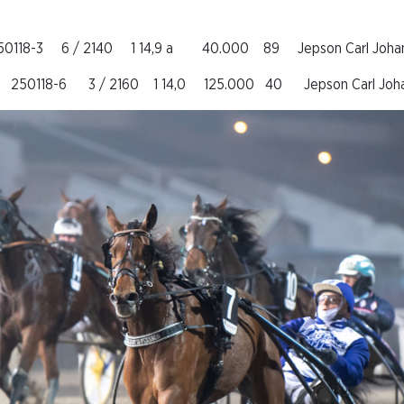
50118-3 6 / 2140 1 14,9 a 40.000 89 Jepson Carl Johan (
 250118-6 3 / 2160 1 14,0 125.000 40 Jepson Carl Johan