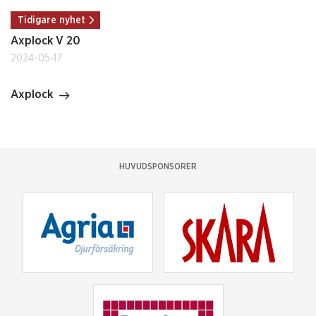
Tidigare nyhet
Axplock V 20
2024-05-17
Axplock
HUVUDSPONSORER