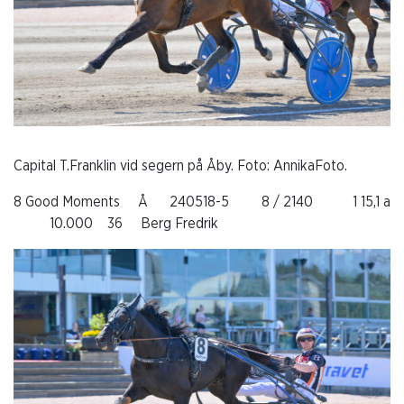
Capital T.Franklin vid segern på Åby. Foto: AnnikaFoto.
8 Good Moments Å 240518-5 8 / 2140 1 15,1 a
10.000 36 Berg Fredrik