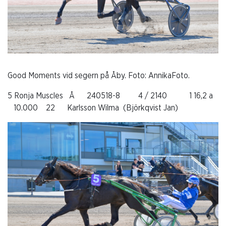
Good Moments vid segern på Åby. Foto: AnnikaFoto.
5 Ronja Muscles Å 240518-8 4 / 2140 1 16,2 a
10.000 22 Karlsson Wilma (Björkqvist Jan)