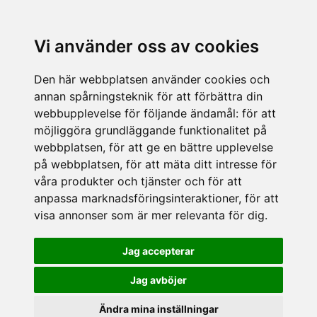
Vi använder oss av cookies
Den här webbplatsen använder cookies och
annan spårningsteknik för att förbättra din
webbupplevelse för följande ändamål:
för att
möjliggöra grundläggande funktionalitet på
webbplatsen
,
för att ge en bättre upplevelse
på webbplatsen
,
för att mäta ditt intresse för
våra produkter och tjänster och för att
anpassa marknadsföringsinteraktioner
,
för att
visa annonser som är mer relevanta för dig
.
Jag accepterar
Jag avböjer
Ändra mina inställningar