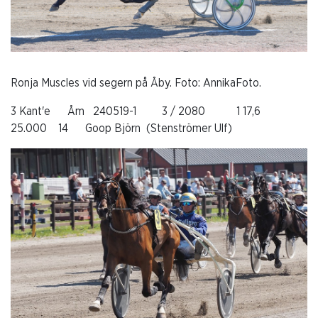
Ronja Muscles vid segern på Åby. Foto: AnnikaFoto.
3 Kant'e Åm 240519-1 3 / 2080 1 17,6
25.000 14 Goop Björn (Stenströmer Ulf)