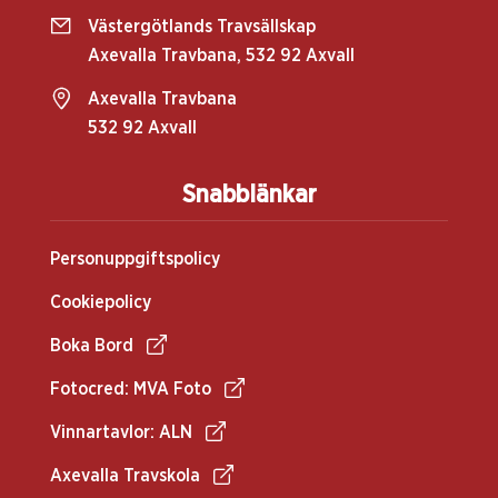
Västergötlands Travsällskap
Axevalla Travbana, 532 92 Axvall
Axevalla Travbana
532 92 Axvall
Snabblänkar
Personuppgiftspolicy
Cookiepolicy
Boka Bord
Fotocred: MVA Foto
Vinnartavlor: ALN
Axevalla Travskola