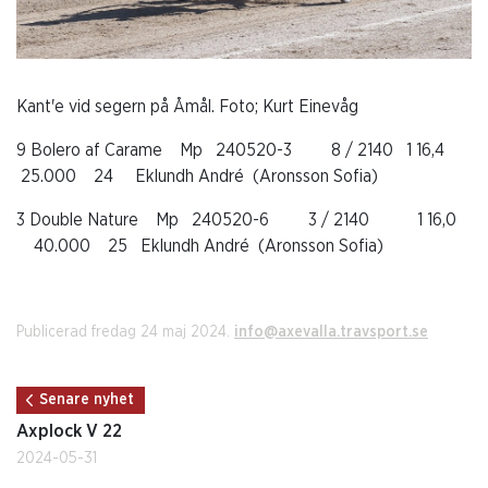
Kant'e vid segern på Åmål. Foto; Kurt Einevåg
9 Bolero af Carame Mp 240520-3 8 / 2140 1 16,4
25.000 24 Eklundh André (Aronsson Sofia)
3 Double Nature Mp 240520-6 3 / 2140 1 16,0
40.000 25 Eklundh André (Aronsson Sofia)
Publicerad fredag 24 maj 2024.
info@axevalla.travsport.se
Senare nyhet
Axplock V 22
2024-05-31