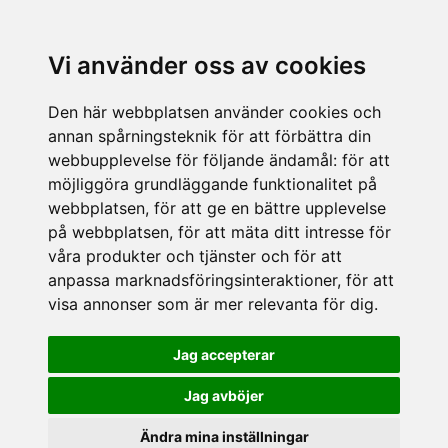
Vi använder oss av cookies
Den här webbplatsen använder cookies och
annan spårningsteknik för att förbättra din
webbupplevelse för följande ändamål:
för att
möjliggöra grundläggande funktionalitet på
webbplatsen
,
för att ge en bättre upplevelse
på webbplatsen
,
för att mäta ditt intresse för
våra produkter och tjänster och för att
anpassa marknadsföringsinteraktioner
,
för att
visa annonser som är mer relevanta för dig
.
Jag accepterar
Jag avböjer
Ändra mina inställningar