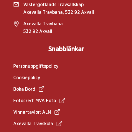
Västergötlands Travsällskap
Axevalla Travbana, 532 92 Axvall
Axevalla Travbana
532 92 Axvall
Snabblänkar
Personuppgiftspolicy
Cookiepolicy
Boka Bord
Fotocred: MVA Foto
Vinnartavlor: ALN
Axevalla Travskola