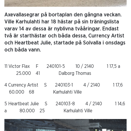
Axevallasegrar på bortaplan den gångna veckan.
Ville Karhulahti har 18 hästar på sin träningslista
varav 14 av dessa är nyblivna tvååringar. Endast
två är starthästar och båda dessa, Currency Artist
och Heartbeat Julie, startade på Solvalla i onsdags
och båda vann.
11 Victor Flax F 240101-5 10 / 2140 1 17,5 a
25.000 41 Dalborg Thomas
4 Currency Artist S 240103-1 4 / 2140 1 17,6
60.000 68 Karhulahti Ville
5 Heartbeat Julie S 240103-8 4 / 2140 1 14,6
a 80.000 25 Karhulahti Ville