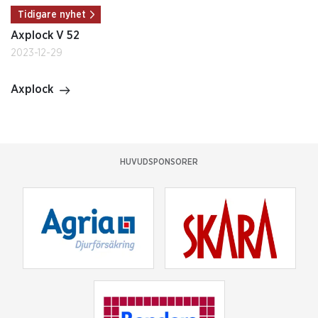
Tidigare nyhet
Axplock V 52
2023-12-29
Axplock
HUVUDSPONSORER