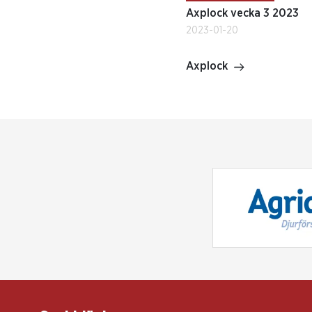
Axplock vecka 3 2023
2023-01-20
Axplock