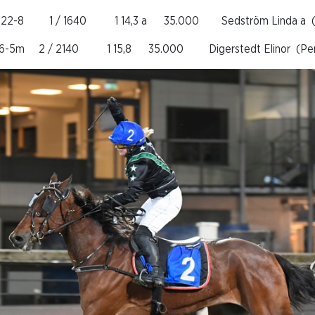
22-8 1 / 1640 1 14,3 a 35.000 Sedström Linda a (Je
5m 2 / 2140 1 15,8 35.000 Digerstedt Elinor (Pers