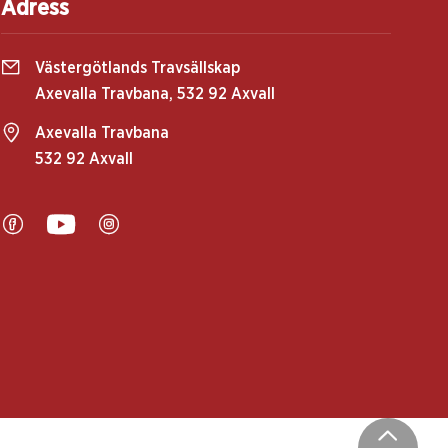
Adress
Västergötlands Travsällskap
Axevalla Travbana, 532 92 Axvall
Axevalla Travbana
532 92 Axvall