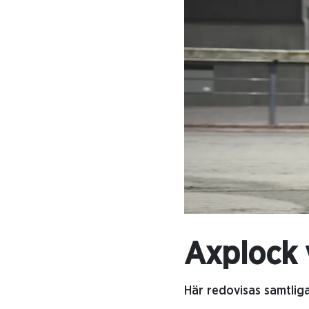
Axplock 
Här redovisas samtlig