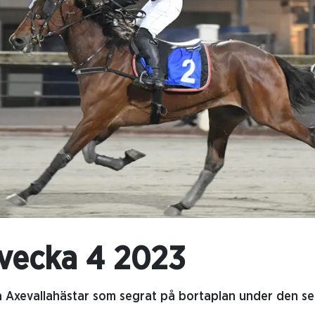
vecka 4 2023
a Axevallahästar som segrat på bortaplan under den se