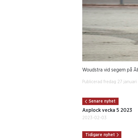
Woudstra vid segern på Åb
Publicerad fredag 27 januar
Senare nyhet
Axplock vecka 5 2023
2023-02-03
Tidigare nyhet