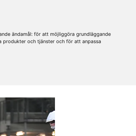
ljande ändamål:
för att möjliggöra grundläggande
ra produkter och tjänster och för att anpassa