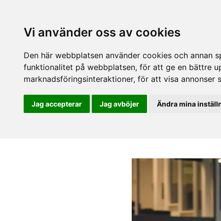
Vi använder oss av cookies
Den här webbplatsen använder cookies och annan spå
funktionalitet på webbplatsen
,
för att ge en bättre 
marknadsföringsinteraktioner
,
för att visa annonser 
Jag accepterar
Jag avböjer
Ändra mina inställ