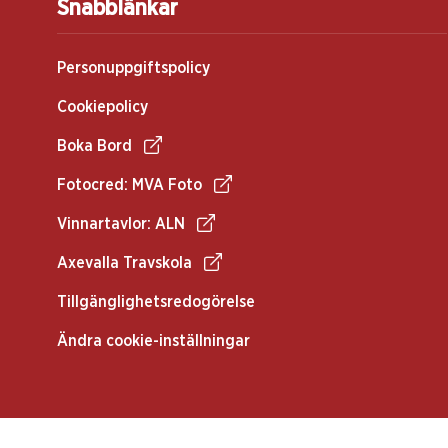
Snabblänkar
Personuppgiftspolicy
Cookiepolicy
Boka Bord
Fotocred: MVA Foto
Vinnartavlor: ALN
Axevalla Travskola
Tillgänglighetsredogörelse
Ändra cookie-inställningar