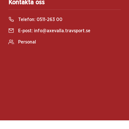
Kontakta oss
Telefon:
0511-263 00
E-post:
info@axevalla.travsport.se
Personal