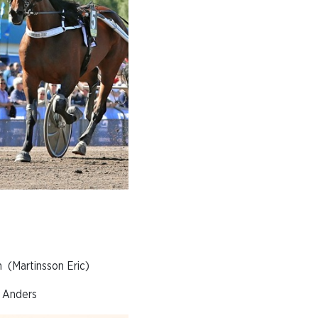
artinsson Eric)
Anders