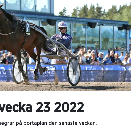
vecka 23 2022
segrar på bortaplan den senaste veckan.