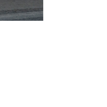
3 a
9 a