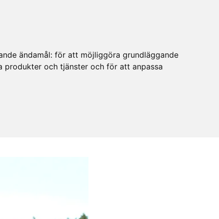
ljande ändamål:
för att möjliggöra grundläggande
ra produkter och tjänster och för att anpassa