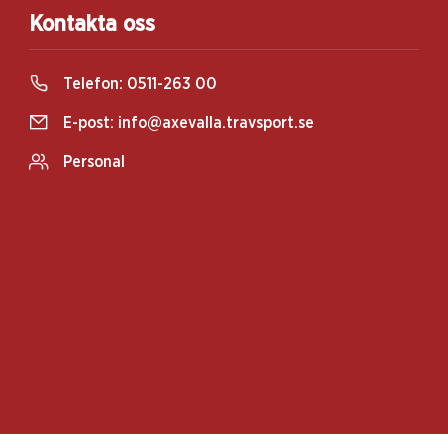
Kontakta oss
Telefon:
0511-263 00
E-post:
info@axevalla.travsport.se
Personal