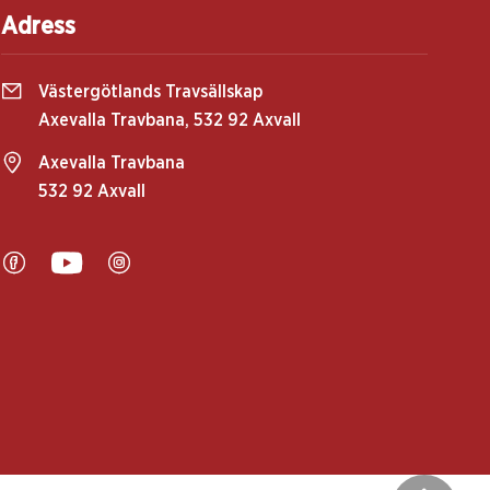
Adress
Västergötlands Travsällskap
Axevalla Travbana, 532 92 Axvall
Axevalla Travbana
532 92 Axvall