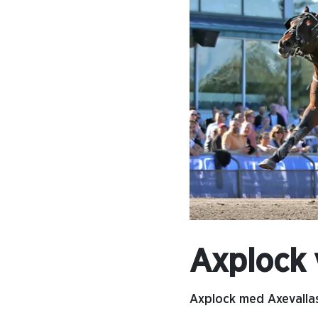
Axplock 
Axplock med Axevalla