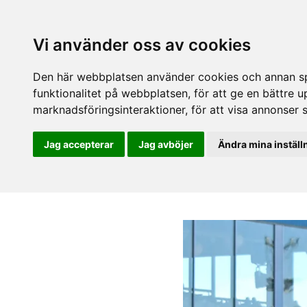
Vi använder oss av cookies
Den här webbplatsen använder cookies och annan spå
funktionalitet på webbplatsen
,
för att ge en bättre 
marknadsföringsinteraktioner
,
för att visa annonser 
Jag accepterar
Jag avböjer
Ändra mina inställ