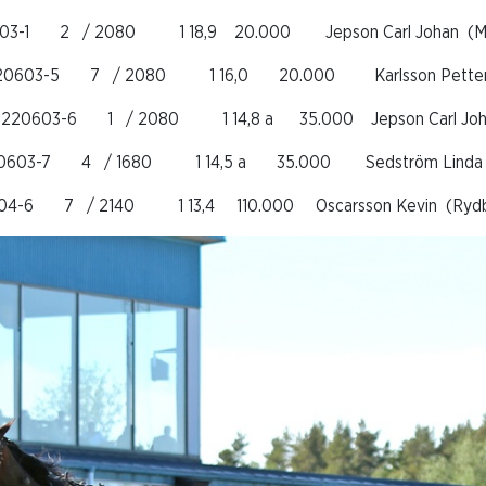
3-1 2 / 2080 1 18,9 20.000 Jepson Carl Johan (Mart
20603-5 7 / 2080 1 16,0 20.000 Karlsson Petter (Ze
 220603-6 1 / 2080 1 14,8 a 35.000 Jepson Carl Johan
0603-7 4 / 1680 1 14,5 a 35.000 Sedström Linda a 
-6 7 / 2140 1 13,4 110.000 Oscarsson Kevin (Rydbe