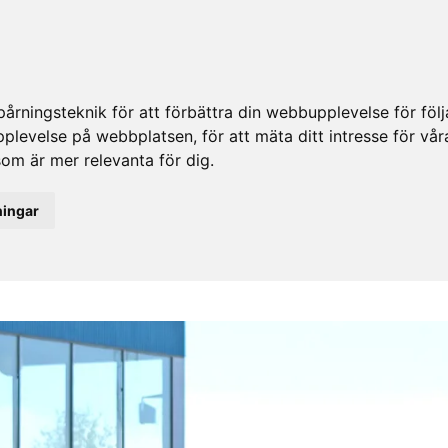
rningsteknik för att förbättra din webbupplevelse för fö
upplevelse på webbplatsen
,
för att mäta ditt intresse för vå
som är mer relevanta för dig
.
ningar