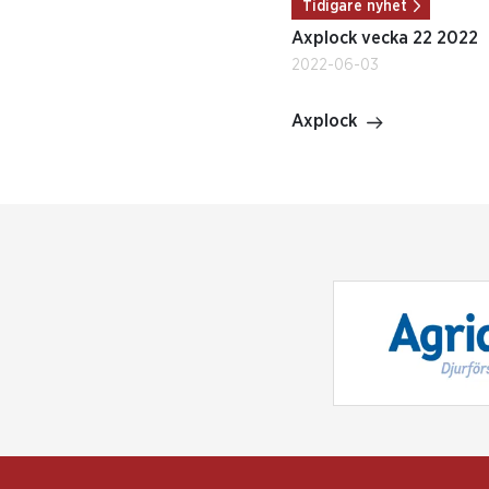
Tidigare nyhet
Axplock vecka 22 2022
2022-06-03
Axplock