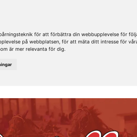
rningsteknik för att förbättra din webbupplevelse för fö
upplevelse på webbplatsen
,
för att mäta ditt intresse för vå
som är mer relevanta för dig
.
ningar