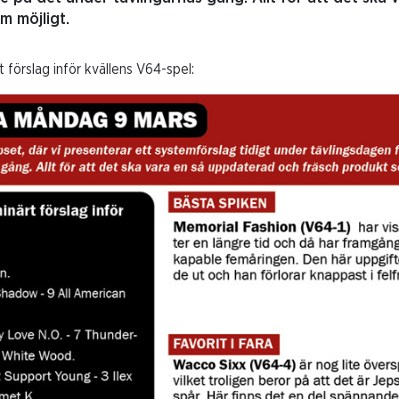
m möjligt.
 förslag inför kvällens V64-spel: