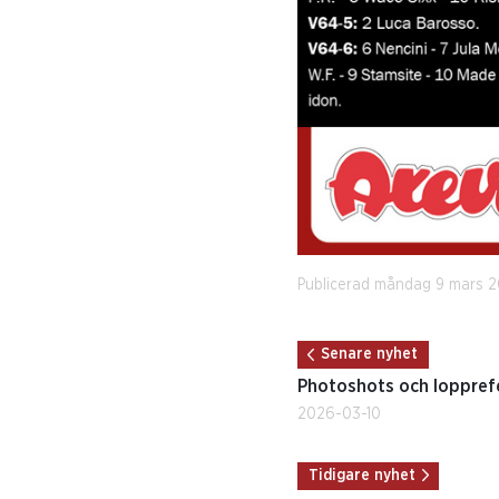
Publicerad måndag 9 mars 
Senare nyhet
Photoshots och loppref
2026-03-10
Tidigare nyhet