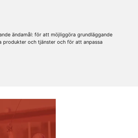
ljande ändamål:
för att möjliggöra grundläggande
ra produkter och tjänster och för att anpassa