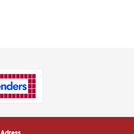
Adress