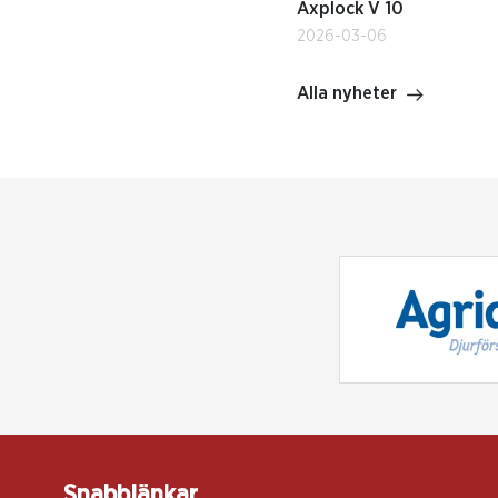
Axplock V 10
2026-03-06
Alla nyheter
Snabblänkar