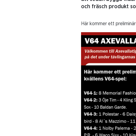
och fräsch produkt so
Här kommer ett preliminärt