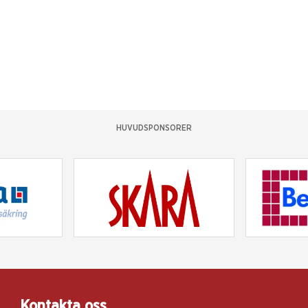
HUVUDSPONSORER
Kontakta oss