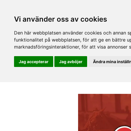
Vi använder oss av cookies
Den här webbplatsen använder cookies och annan spå
funktionalitet på webbplatsen
,
för att ge en bättre 
marknadsföringsinteraktioner
,
för att visa annonser 
Jag accepterar
Jag avböjer
Ändra mina inställ