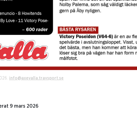
2026.
info@axevalla.travsport.se
erat 9 mars 2026