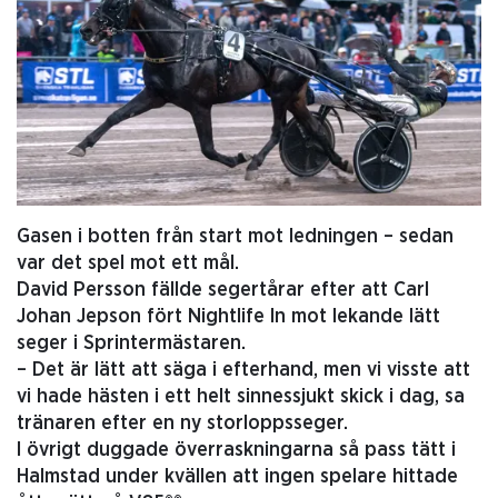
Gasen i botten från start mot ledningen – sedan
var det spel mot ett mål.
David Persson fällde segertårar efter att Carl
Johan Jepson fört Nightlife In mot lekande lätt
seger i Sprintermästaren.
– Det är lätt att säga i efterhand, men vi visste att
vi hade hästen i ett helt sinnessjukt skick i dag, sa
tränaren efter en ny storloppsseger.
I övrigt duggade överraskningarna så pass tätt i
Halmstad under kvällen att ingen spelare hittade