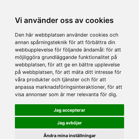
Vi använder oss av cookies
Den här webbplatsen använder cookies och
annan spårningsteknik för att förbättra din
webbupplevelse för följande ändamål:
för att
möjliggöra grundläggande funktionalitet på
webbplatsen
,
för att ge en bättre upplevelse
på webbplatsen
,
för att mäta ditt intresse för
våra produkter och tjänster och för att
anpassa marknadsföringsinteraktioner
,
för att
visa annonser som är mer relevanta för dig
.
Jag accepterar
Jag avböjer
Ändra mina inställningar