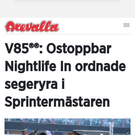
V85®®: Ostoppbar
Nightlife In ordnade
segeryra i
Sprintermästaren