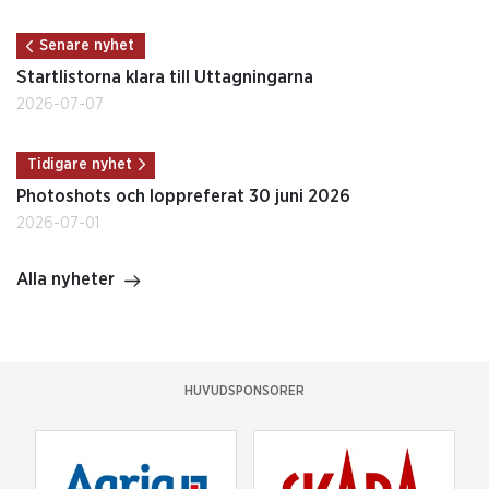
Senare nyhet
Startlistorna klara till Uttagningarna
2026-07-07
Tidigare nyhet
Photoshots och loppreferat 30 juni 2026
2026-07-01
Alla nyheter
HUVUDSPONSORER