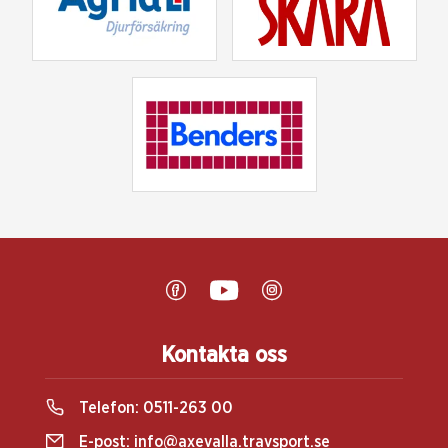
Kontakta oss
Telefon:
0511-263 00
E-post:
info@axevalla.travsport.se