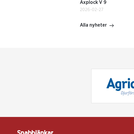
Axplock V 9
2026-02-27
Alla nyheter
Snabblänkar