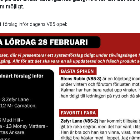
m möjligt.
 förslag inför dagens V85-spel: