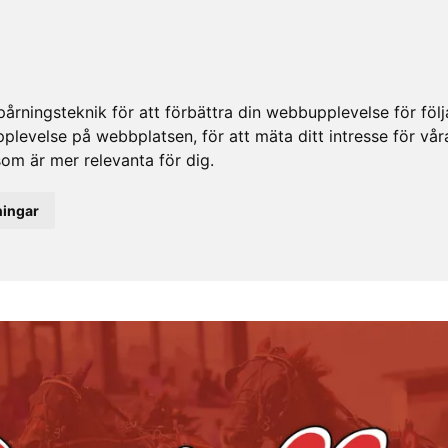
rningsteknik för att förbättra din webbupplevelse för fö
upplevelse på webbplatsen
,
för att mäta ditt intresse för vå
som är mer relevanta för dig
.
ningar