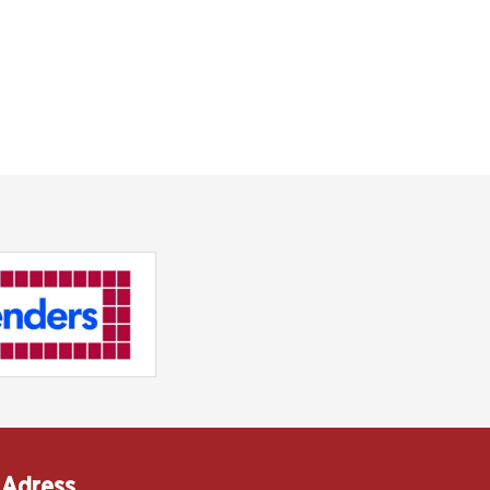
Adress