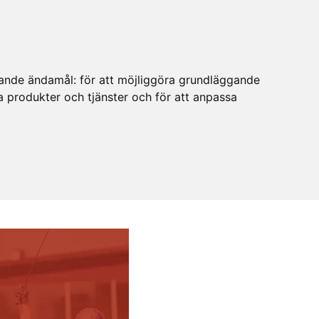
ljande ändamål:
för att möjliggöra grundläggande
ra produkter och tjänster och för att anpassa