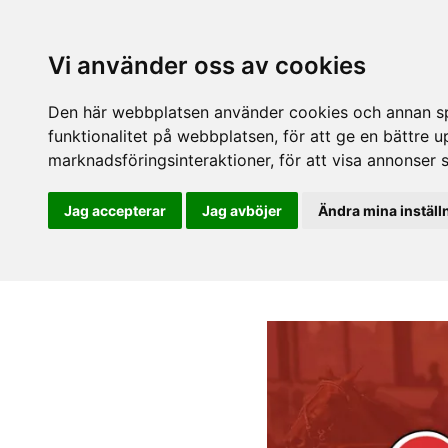
Vi använder oss av cookies
Den här webbplatsen använder cookies och annan spå
funktionalitet på webbplatsen
,
för att ge en bättre 
marknadsföringsinteraktioner
,
för att visa annonser 
Jag accepterar
Jag avböjer
Ändra mina inställ