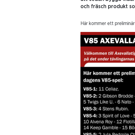
och fräsch produkt so
Här kommer ett preliminärt