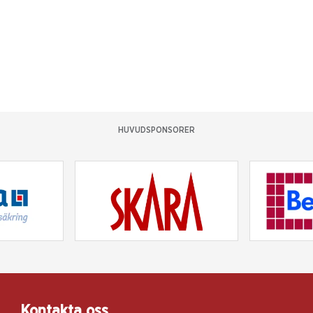
HUVUDSPONSORER
Kontakta oss