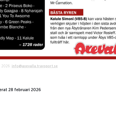
i 2026.
info@axevalla.travsport.se
erat 28 februari 2026