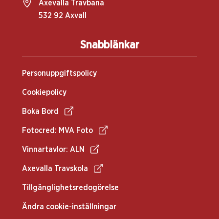
Axevalla Travbana
532 92 Axvall
Snabblänkar
Personuppgiftspolicy
Cookiepolicy
Boka Bord
Fotocred: MVA Foto
Vinnartavlor: ALN
Axevalla Travskola
Tillgänglighetsredogörelse
Ändra cookie-inställningar