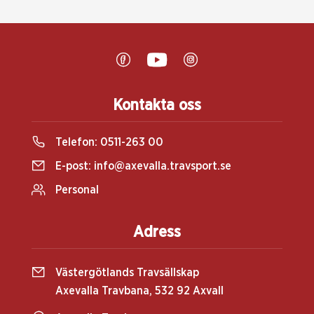
Kontakta oss
Telefon:
0511-263 00
E-post:
info@axevalla.travsport.se
Personal
Adress
Västergötlands Travsällskap
Axevalla Travbana, 532 92 Axvall