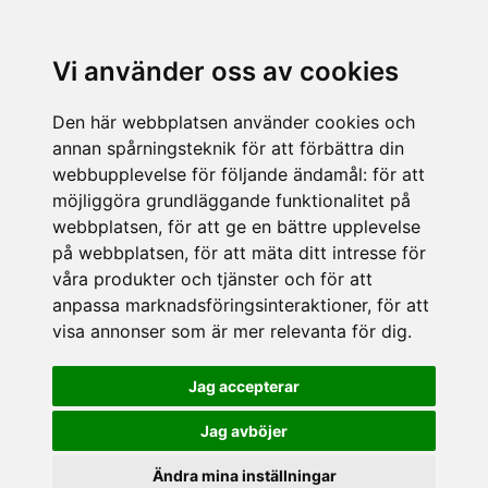
Vi använder oss av cookies
Den här webbplatsen använder cookies och
annan spårningsteknik för att förbättra din
webbupplevelse för följande ändamål:
för att
möjliggöra grundläggande funktionalitet på
webbplatsen
,
för att ge en bättre upplevelse
på webbplatsen
,
för att mäta ditt intresse för
våra produkter och tjänster och för att
anpassa marknadsföringsinteraktioner
,
för att
visa annonser som är mer relevanta för dig
.
Jag accepterar
Jag avböjer
Ändra mina inställningar