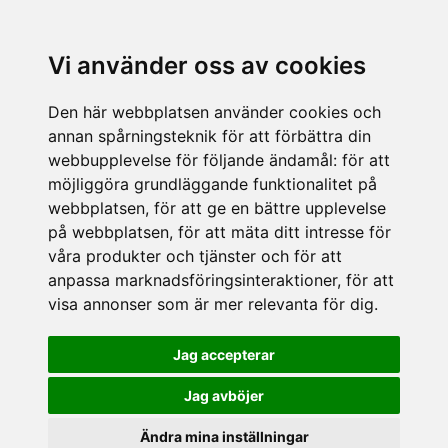
Vi använder oss av cookies
Den här webbplatsen använder cookies och
annan spårningsteknik för att förbättra din
webbupplevelse för följande ändamål:
för att
möjliggöra grundläggande funktionalitet på
webbplatsen
,
för att ge en bättre upplevelse
på webbplatsen
,
för att mäta ditt intresse för
våra produkter och tjänster och för att
anpassa marknadsföringsinteraktioner
,
för att
visa annonser som är mer relevanta för dig
.
Jag accepterar
Jag avböjer
Ändra mina inställningar