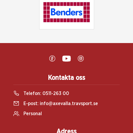
Kontakta oss
Telefon:
0511-263 00
E-post:
info@axevalla.travsport.se
Personal
Adress