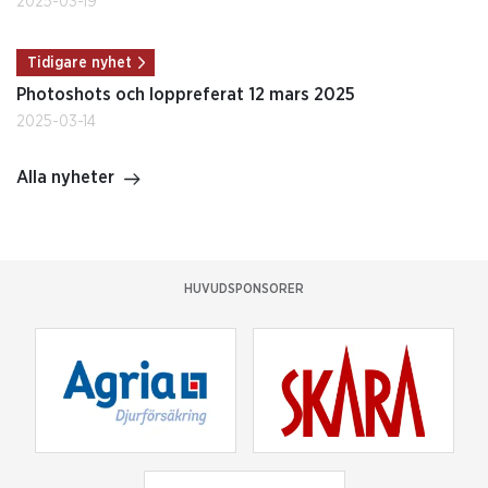
2025-03-19
Tidigare nyhet
Photoshots och loppreferat 12 mars 2025
2025-03-14
Alla nyheter
HUVUDSPONSORER