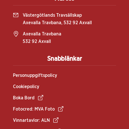
Västergötlands Travsällskap
Axevalla Travbana, 532 92 Axvall
Axevalla Travbana
532 92 Axvall
Snabblänkar
Personuppgiftspolicy
Cookiepolicy
Boka Bord
Fotocred: MVA Foto
Vinnartavlor: ALN