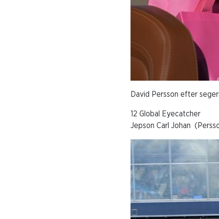
David Persson efter segern
12 Global Eyec
Jepson Carl Johan (Perss