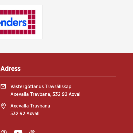
Adress
Västergötlands Travsällskap
Axevalla Travbana, 532 92 Axvall
Axevalla Travbana
532 92 Axvall