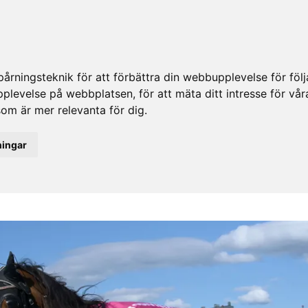
rningsteknik för att förbättra din webbupplevelse för fö
upplevelse på webbplatsen
,
för att mäta ditt intresse för vå
som är mer relevanta för dig
.
ningar