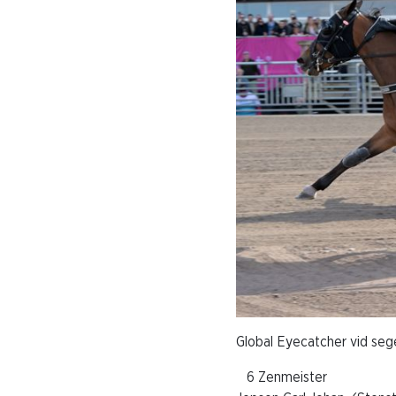
Global Eyecatcher vid sege
6 Zenmeiste