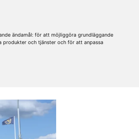
ljande ändamål:
för att möjliggöra grundläggande
ra produkter och tjänster och för att anpassa