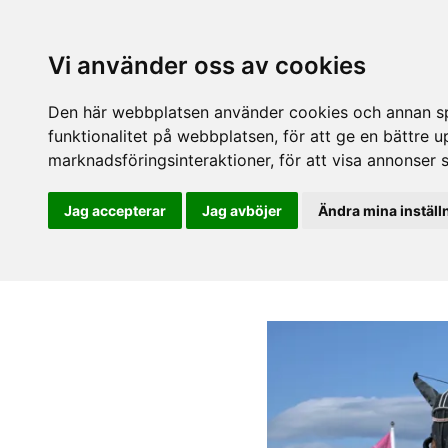
Vi använder oss av cookies
Den här webbplatsen använder cookies och annan spå
funktionalitet på webbplatsen
,
för att ge en bättre 
marknadsföringsinteraktioner
,
för att visa annonser 
Jag accepterar
Jag avböjer
Ändra mina inställ