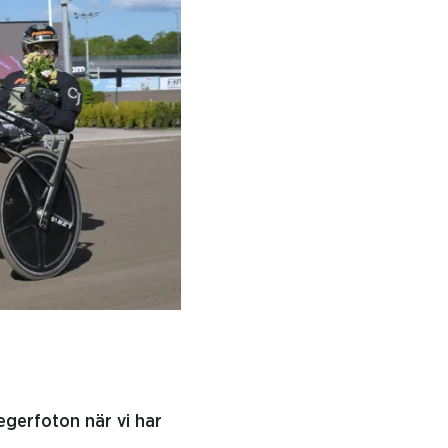
egerfoton när vi har