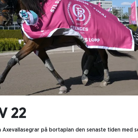
V 22
a Axevallasegrar på bortaplan den senaste tiden med s