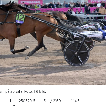
rn på Solvalla. Foto: TR Bild.
r L 250529-5 3 / 2160 1 14,5