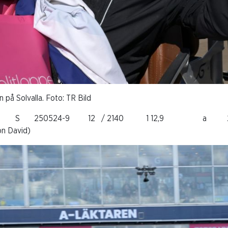
 på Solvalla. Foto: TR Bild
atcher S 250524-9 12 / 2140 1 12,9 a
on David)