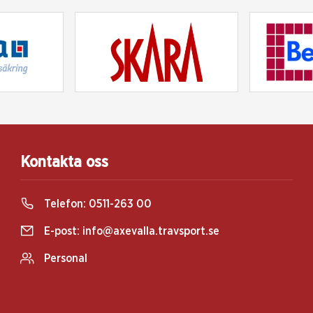
Kontakta oss
Telefon:
0511-263 00
E-post:
info@axevalla.travsport.se
Personal