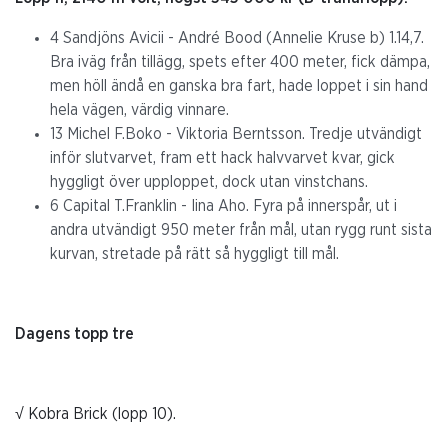
4 Sandjöns Avicii - André Bood (Annelie Kruse b) 1.14,7.
Bra iväg från tillägg, spets efter 400 meter, fick dämpa,
men höll ändå en ganska bra fart, hade loppet i sin hand
hela vägen, värdig vinnare.
13 Michel F.Boko - Viktoria Berntsson. Tredje utvändigt
inför slutvarvet, fram ett hack halvvarvet kvar, gick
hyggligt över upploppet, dock utan vinstchans.
6 Capital T.Franklin - Iina Aho. Fyra på innerspår, ut i
andra utvändigt 950 meter från mål, utan rygg runt sista
kurvan, stretade på rätt så hyggligt till mål.
Dagens topp tre
√ Kobra Brick (lopp 10).