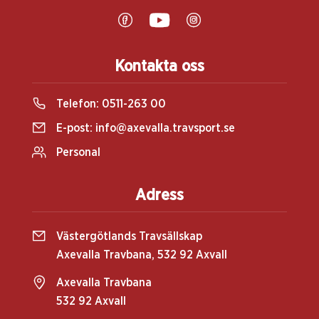
Kontakta oss
Telefon:
0511-263 00
E-post:
info@axevalla.travsport.se
Personal
Adress
Västergötlands Travsällskap
Axevalla Travbana, 532 92 Axvall
Axevalla Travbana
532 92 Axvall