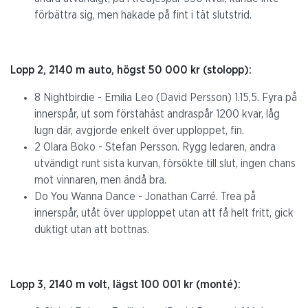
förbättra sig, men hakade på fint i tät slutstrid.
Lopp 2, 2140 m auto, högst 50 000 kr (stolopp):
8 Nightbirdie - Emilia Leo (David Persson) 1.15,5. Fyra på
innerspår, ut som förstahäst andraspår 1200 kvar, låg
lugn där, avgjorde enkelt över upploppet, fin.
2 Olara Boko - Stefan Persson. Rygg ledaren, andra
utvändigt runt sista kurvan, försökte till slut, ingen chans
mot vinnaren, men ändå bra.
Do You Wanna Dance - Jonathan Carré. Trea på
innerspår, utåt över upploppet utan att få helt fritt, gick
duktigt utan att bottnas.
Lopp 3, 2140 m volt, lägst 100 001 kr (monté):