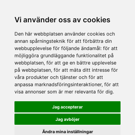
Vi använder oss av cookies
Den här webbplatsen använder cookies och
annan spårningsteknik för att förbättra din
webbupplevelse för följande ändamål:
för att
möjliggöra grundläggande funktionalitet på
webbplatsen
,
för att ge en bättre upplevelse
på webbplatsen
,
för att mäta ditt intresse för
våra produkter och tjänster och för att
anpassa marknadsföringsinteraktioner
,
för att
visa annonser som är mer relevanta för dig
.
Jag accepterar
Jag avböjer
Ändra mina inställningar