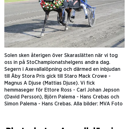
Solen sken återigen över Skaraslätten när vi tog
oss in på StoChampionatshelgens andra dag.
Segern i Axevallalöpning och därmed en inbjudan
till Åby Stora Pris gick till Staro Mack Crowe -
Magnus A Djuse (Mattias Djuse). Vi fick
hemmaseger för Ettore Ross - Carl Johan Jepson
(David Persson), Björn Palema - Hans Crebas och
Simon Palema - Hans Crebas. Alla bilder: MVA Foto