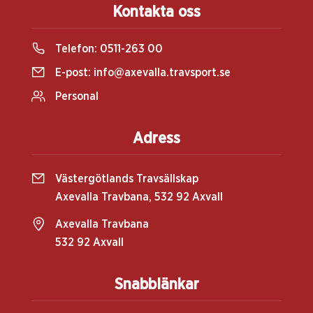
Kontakta oss
Telefon:
0511-263 00
E-post:
info@axevalla.travsport.se
Personal
Adress
Västergötlands Travsällskap
Axevalla Travbana, 532 92 Axvall
Axevalla Travbana
532 92 Axvall
Snabblänkar