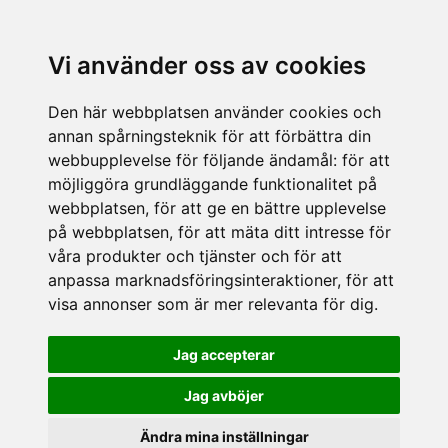
Vi använder oss av cookies
Den här webbplatsen använder cookies och
annan spårningsteknik för att förbättra din
webbupplevelse för följande ändamål:
för att
möjliggöra grundläggande funktionalitet på
webbplatsen
,
för att ge en bättre upplevelse
på webbplatsen
,
för att mäta ditt intresse för
våra produkter och tjänster och för att
anpassa marknadsföringsinteraktioner
,
för att
visa annonser som är mer relevanta för dig
.
Jag accepterar
Jag avböjer
Ändra mina inställningar