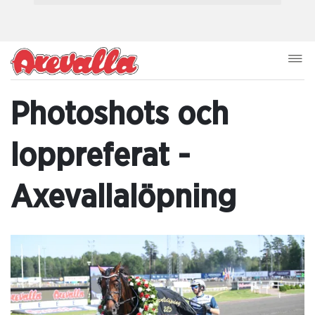
Photoshots och
loppreferat -
Axevallalöpning