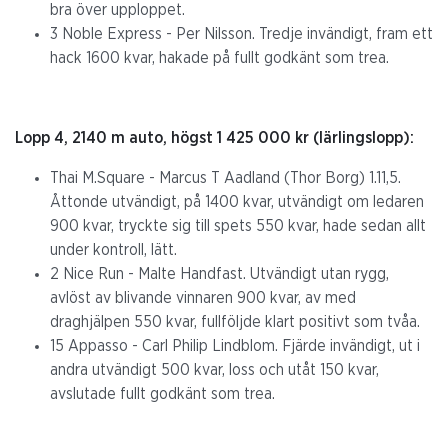
bra över upploppet.
3 Noble Express - Per Nilsson. Tredje invändigt, fram ett
hack 1600 kvar, hakade på fullt godkänt som trea.
Lopp 4, 2140 m auto, högst 1 425 000 kr (lärlingslopp):
Thai M.Square - Marcus T Aadland (Thor Borg) 1.11,5.
Åttonde utvändigt, på 1400 kvar, utvändigt om ledaren
900 kvar, tryckte sig till spets 550 kvar, hade sedan allt
under kontroll, lätt.
2 Nice Run - Malte Handfast. Utvändigt utan rygg,
avlöst av blivande vinnaren 900 kvar, av med
draghjälpen 550 kvar, fullföljde klart positivt som tvåa.
15 Appasso - Carl Philip Lindblom. Fjärde invändigt, ut i
andra utvändigt 500 kvar, loss och utåt 150 kvar,
avslutade fullt godkänt som trea.