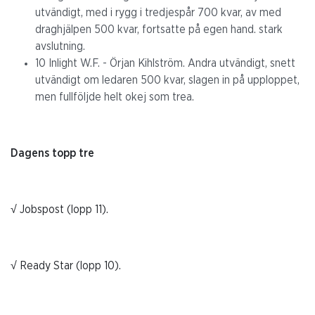
utvändigt, med i rygg i tredjespår 700 kvar, av med
draghjälpen 500 kvar, fortsatte på egen hand. stark
avslutning.
10 Inlight W.F. - Örjan Kihlström. Andra utvändigt, snett
utvändigt om ledaren 500 kvar, slagen in på upploppet,
men fullföljde helt okej som trea.
Dagens topp tre
√ Jobspost (lopp 11).
√ Ready Star (lopp 10).