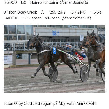
35.000 130 Henriksson Jan a (Årman Jeanet)a
8 Teton Okey Credit Å 250128-2 8 / 2140 1 15,5 a
40.000 199 Jepson Carl Johan (Stenströmer Ulf)
Teton Okey Credit vid segern på Åby. Foto: Annika Foto.