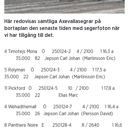
Här redovisas samtliga Axevallasegrar på
bortaplan den senaste tiden med segerfoton när
vi har tillgång till det.
4 Timotejs Mona Ö 250124-2 4 / 2100 1 16,3 a
35.000 82 Jepson Carl Johan (Martinsson Eric)
5 Rolyman Ö 250124-3 4 / 2100 1 17,5 a
35.000 22 Jepson Carl Johan (Martinsson Eric)
11 Pickford Ö 250124-5 10 / 2100 1 17,8 a
35.000 22 Elias Marc
4 Wehadthemall Ö 250124-7 4 / 2100 1 16,4 a
35.000 26 Jepson Carl Johan (Persson David)
8 Panthere Noire E 250128-4 8 / 2640 1 16,6