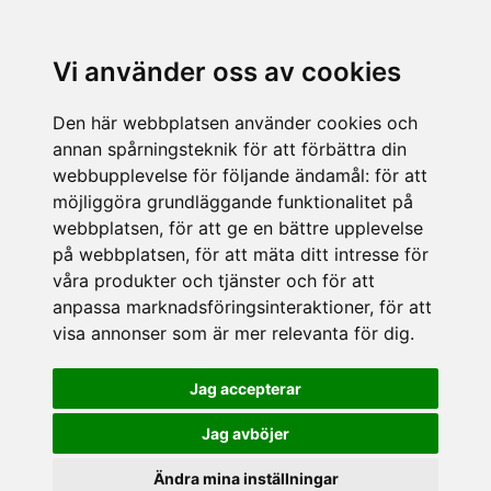
Vi använder oss av cookies
Den här webbplatsen använder cookies och
annan spårningsteknik för att förbättra din
webbupplevelse för följande ändamål:
för att
möjliggöra grundläggande funktionalitet på
webbplatsen
,
för att ge en bättre upplevelse
på webbplatsen
,
för att mäta ditt intresse för
våra produkter och tjänster och för att
anpassa marknadsföringsinteraktioner
,
för att
visa annonser som är mer relevanta för dig
.
Jag accepterar
Jag avböjer
Ändra mina inställningar