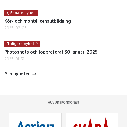
Senare nyhet
Kör- och montélicensutbildning
2025-02-03
Tidigare nyhet
Photoshots och loppreferat 30 januari 2025
2025-01-31
Alla nyheter
HUVUDSPONSORER