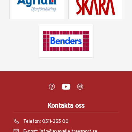
Kontakta oss
Telefon:
0511-263 00
E-post:
info@axevalla.travsport.se