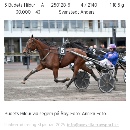
5 Budets Hildur Å 250128-6 4 / 2140 1 18,5 g
30.000 43 Svanstedt Anders
Budets Hildur vid segern på Åby. Foto: Annika Foto.
Publicerad fredag 31 januari 2025.
info@axevalla.travsport.se