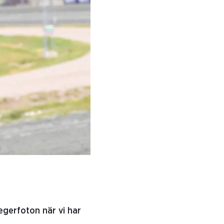
egerfoton när vi har