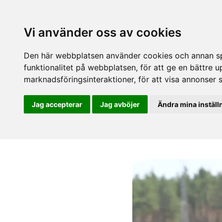
Vi använder oss av cookies
Den här webbplatsen använder cookies och annan spå
funktionalitet på webbplatsen
,
för att ge en bättre 
marknadsföringsinteraktioner
,
för att visa annonser 
Jag accepterar
Jag avböjer
Ändra mina inställ