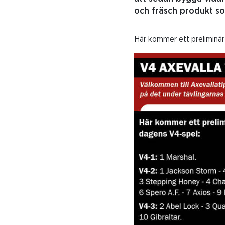
och fräsch produkt so
Här kommer ett preliminärt