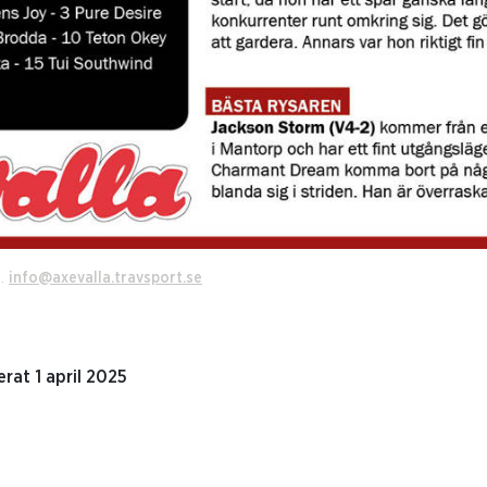
5.
info@axevalla.travsport.se
rat 1 april 2025