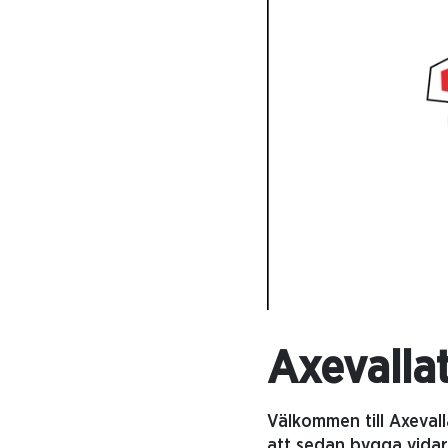
Axevallat
Välkommen till Axevall
att sedan bygga vidar