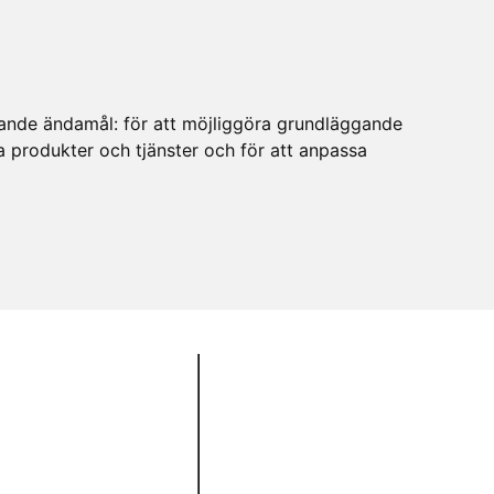
ljande ändamål:
för att möjliggöra grundläggande
ra produkter och tjänster och för att anpassa