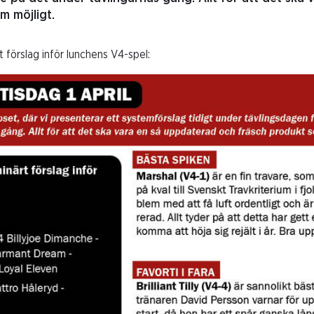
m möjligt.
 förslag inför lunchens V4-spel: