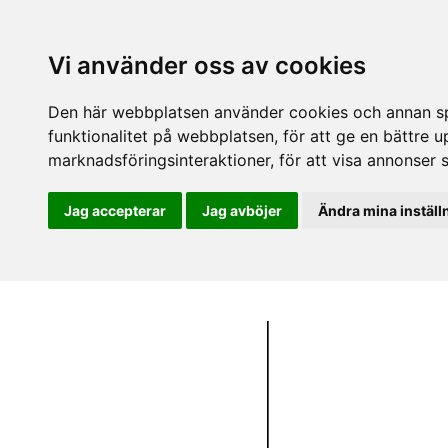
Vi använder oss av cookies
Den här webbplatsen använder cookies och annan spå
funktionalitet på webbplatsen
,
för att ge en bättre 
marknadsföringsinteraktioner
,
för att visa annonser 
Jag accepterar
Jag avböjer
Ändra mina inställ