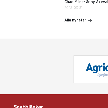
Chad Milner är ny Axeva
2025-03-31
Alla nyheter
Snabblänkar