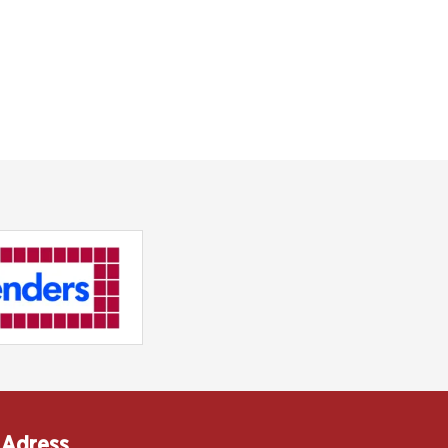
Adress