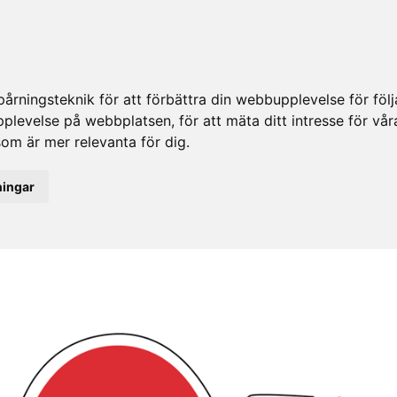
rningsteknik för att förbättra din webbupplevelse för fö
upplevelse på webbplatsen
,
för att mäta ditt intresse för vå
som är mer relevanta för dig
.
ningar