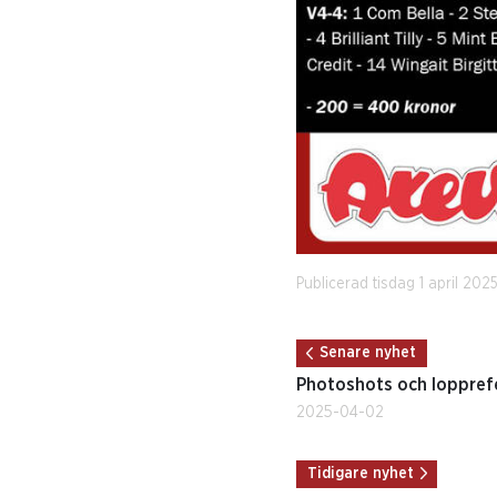
Publicerad tisdag 1 april 202
Senare nyhet
Photoshots och lopprefe
2025-04-02
Tidigare nyhet