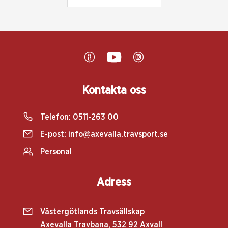
Kontakta oss
Telefon:
0511-263 00
E-post:
info@axevalla.travsport.se
Personal
Adress
Västergötlands Travsällskap
Axevalla Travbana, 532 92 Axvall