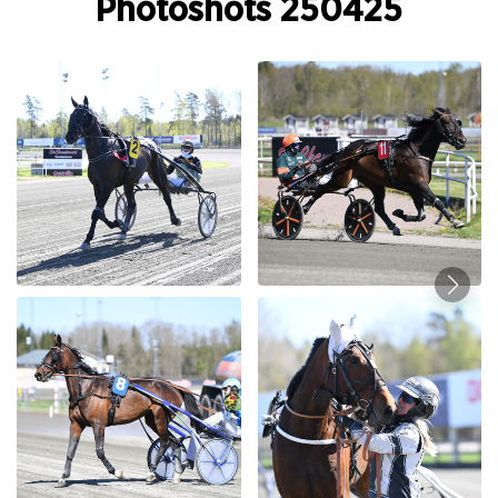
Photoshots 250425