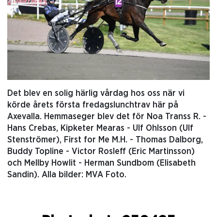
Det blev en solig härlig vårdag hos oss när vi
körde årets första fredagslunchtrav här på
Axevalla. Hemmaseger blev det för Noa Transs R. -
Hans Crebas, Kipketer Mearas - Ulf Ohlsson (Ulf
Stenströmer), First for Me M.H. - Thomas Dalborg,
Buddy Topline - Victor Rosleff (Eric Martinsson)
och Mellby Howlit - Herman Sundbom (Elisabeth
Sandin). Alla bilder: MVA Foto.