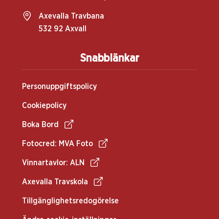
Axevalla Travbana
532 92 Axvall
Snabblänkar
Personuppgiftspolicy
Cookiepolicy
Boka Bord
Fotocred: MVA Foto
Vinnartavlor: ALN
Axevalla Travskola
Tillgänglighetsredogörelse