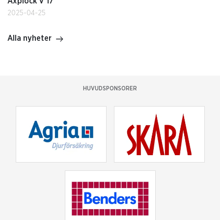
Axplock V 17
2025-04-25
Alla nyheter
HUVUDSPONSORER