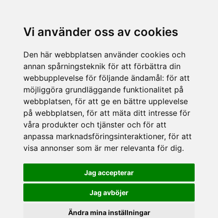
Vi använder oss av cookies
Den här webbplatsen använder cookies och
annan spårningsteknik för att förbättra din
webbupplevelse för följande ändamål:
för att
möjliggöra grundläggande funktionalitet på
webbplatsen
,
för att ge en bättre upplevelse
på webbplatsen
,
för att mäta ditt intresse för
våra produkter och tjänster och för att
anpassa marknadsföringsinteraktioner
,
för att
visa annonser som är mer relevanta för dig
.
Jag accepterar
Jag avböjer
Ändra mina inställningar