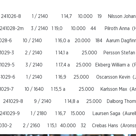
 241026-8 1 / 2140 1 14,7 10.000 19 Nilsson Johan A
 241028-2m 3 / 2140 1 19,0 10.000 44 Pilroth Anna (Hel
028-6 10 / 2140 1 16,0 a 20.000 184 Aarum Dagfinn (Z
1029-3 2 / 2140 1 14,1 a 25.000 Persson Stefan (P
1029-5 3 / 2140 1 17,4 a 25.000 Ekberg William a (Fell
41029-6 1 / 2140 1 16,9 25.000 Oscarsson Kevin (Jon
029-7 10 / 1640 1 15,5 a 25.000 Karlsson Max (Ande
 Å 241029-8 9 / 2140 1 14,8 a 25.000 Dalborg Thom
241029-9 1 / 2180 1 16,7 15.000 Laursen Saga (Aurell L
030-2 2 / 2160 1 15,1 40.000 32 Crebas Hans (Aronsson