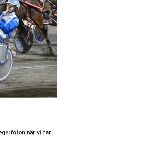
egerfoton när vi har