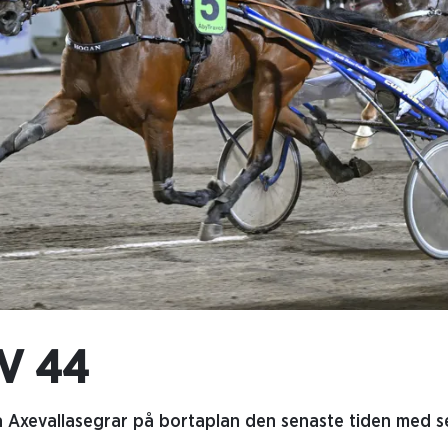
V 44
a Axevallasegrar på bortaplan den senaste tiden med s