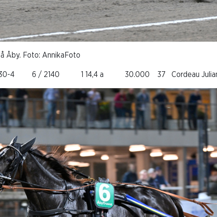
på Åby. Foto: AnnikaFoto
030-4 6 / 2140 1 14,4 a 30.000 37 Cordeau Julian 