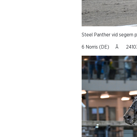
Steel Panther vid segern 
6 Norris (DE) Å 241