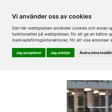
Vi använder oss av cookies
Den här webbplatsen använder cookies och annan spå
funktionalitet på webbplatsen
,
för att ge en bättre 
marknadsföringsinteraktioner
,
för att visa annonser 
Jag accepterar
Jag avböjer
Ändra mina inställ