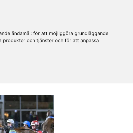
ljande ändamål:
för att möjliggöra grundläggande
ra produkter och tjänster och för att anpassa