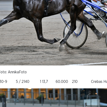
 Foto: AnnikaFoto
030-9 5 / 2140 1 13,7 60.000 210 Crebas Ha