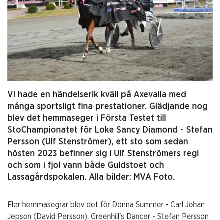
Vi hade en händelserik kväll på Axevalla med
många sportsligt fina prestationer. Glädjande nog
blev det hemmaseger i Första Testet till
StoChampionatet för Loke Sancy Diamond - Stefan
Persson (Ulf Stenströmer), ett sto som sedan
hösten 2023 befinner sig i Ulf Stenströmers regi
och som i fjol vann både Guldstoet och
Lassagårdspokalen. Alla bilder: MVA Foto.
Fler hemmasegrar blev det för Donna Summer - Carl Johan
Jepson (David Persson), Greenhill's Dancer - Stefan Persson