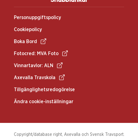
Personuppgiftspolicy
Cookiepolicy
Boka Bord
Fotocred: MVA Foto
Vinnartavlor: ALN
Axevalla Travskola
Tillgänglighetsredogörelse
Ändra cookie-inställningar
Copyright/database right, Axevalla och Svensk Travsport.