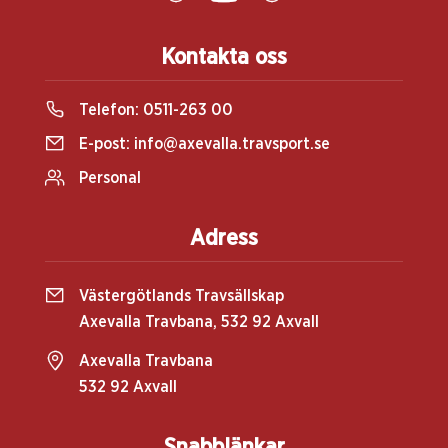
Kontakta oss
Telefon:
0511-263 00
E-post:
info@axevalla.travsport.se
Personal
Adress
Västergötlands Travsällskap
Axevalla Travbana, 532 92 Axvall
Axevalla Travbana
532 92 Axvall
Snabblänkar