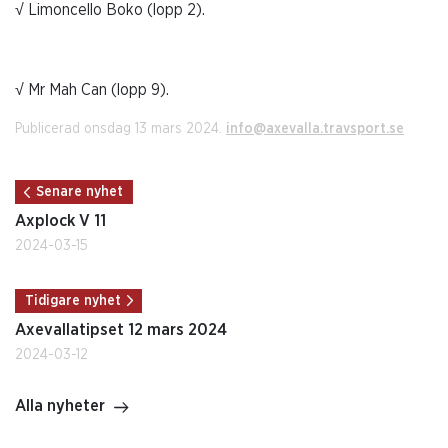
√ Limoncello Boko (lopp 2).
√ Mr Mah Can (lopp 9).
Publicerad onsdag 13 mars 2024.
info@axevalla.travsport.se
Senare nyhet
Axplock V 11
2024-03-15
Tidigare nyhet
Axevallatipset 12 mars 2024
2024-03-12
Alla nyheter