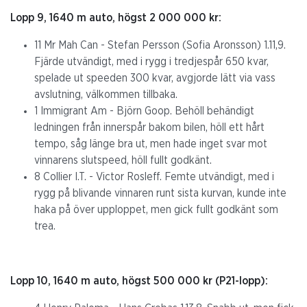
Lopp 9, 1640 m auto, högst 2 000 000 kr:
11 Mr Mah Can - Stefan Persson (Sofia Aronsson) 1.11,9.
Fjärde utvändigt, med i rygg i tredjespår 650 kvar,
spelade ut speeden 300 kvar, avgjorde lätt via vass
avslutning, välkommen tillbaka.
1 Immigrant Am - Björn Goop. Behöll behändigt
ledningen från innerspår bakom bilen, höll ett hårt
tempo, såg länge bra ut, men hade inget svar mot
vinnarens slutspeed, höll fullt godkänt.
8 Collier I.T. - Victor Rosleff. Femte utvändigt, med i
rygg på blivande vinnaren runt sista kurvan, kunde inte
haka på över upploppet, men gick fullt godkänt som
trea.
Lopp 10, 1640 m auto, högst 500 000 kr (P21-lopp):