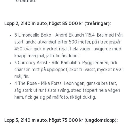
förbättrad.
Lopp 2, 2140 m auto, högst 85 000 kr (treåringar):
6 Limoncello Boko - André Eklundh 1.15,4. Bra med från
start, andra utvändigt efter 500 meter, på i tredjespår
450 kvar, gick mycket rejält hela vägen, avgjorde med
knapp marginal, jättefin årsdebut.
3 Currency Artist - Ville Karhulahti. Rygg ledaren, fick
chansen mitt på upploppet, sköt till vasst, mycket nära i
mål, fin.
4 The Rose - Mika Forss. Ledningen, ganska bra fart,
såg stark ut runt sista sväng, stred tappert hela vägen
hem, fick ge sig på målfoto, riktigt duktig.
Lopp 3, 2140 m auto, högst 75 000 kr (ungdomslopp):