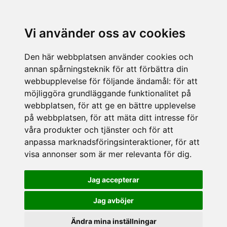
Vi använder oss av cookies
Den här webbplatsen använder cookies och
annan spårningsteknik för att förbättra din
webbupplevelse för följande ändamål:
för att
möjliggöra grundläggande funktionalitet på
webbplatsen
,
för att ge en bättre upplevelse
på webbplatsen
,
för att mäta ditt intresse för
våra produkter och tjänster och för att
anpassa marknadsföringsinteraktioner
,
för att
visa annonser som är mer relevanta för dig
.
Jag accepterar
Jag avböjer
Ändra mina inställningar