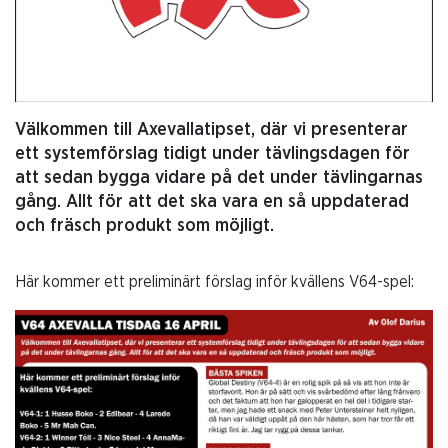
Välkommen till Axevallatipset, där vi presenterar
ett systemförslag tidigt under tävlingsdagen för
att sedan bygga vidare på det under tävlingarnas
gång. Allt för att det ska vara en så uppdaterad
och fräsch produkt som möjligt.
Här kommer ett preliminärt förslag inför kvällens V64-spel: