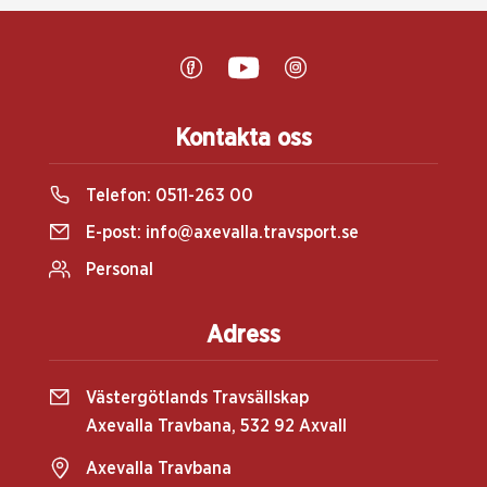
Kontakta oss
Telefon:
0511-263 00
E-post:
info@axevalla.travsport.se
Personal
Adress
Västergötlands Travsällskap
Axevalla Travbana, 532 92 Axvall
Axevalla Travbana