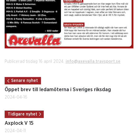
Publicerad tisdag 16 april 2024.
info@axevalla.travsport.se
Senare nyhet
Öppet brev till ledamöterna i Sveriges riksdag
2024-04-16
Tidigare nyhet
Axplock V 15
2024-04-11