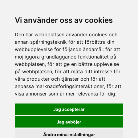
Vi använder oss av cookies
Den här webbplatsen använder cookies och
annan spårningsteknik för att förbättra din
webbupplevelse för följande ändamål:
för att
möjliggöra grundläggande funktionalitet på
webbplatsen
,
för att ge en bättre upplevelse
på webbplatsen
,
för att mäta ditt intresse för
våra produkter och tjänster och för att
anpassa marknadsföringsinteraktioner
,
för att
visa annonser som är mer relevanta för dig
.
Jag accepterar
Jag avböjer
Ändra mina inställningar